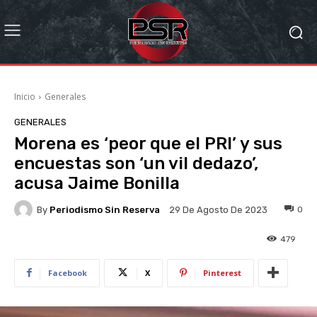
Inicio
Generales
GENERALES
Morena es ‘peor que el PRI’ y sus
encuestas son ‘un vil dedazo’,
acusa Jaime Bonilla
By
Periodismo Sin Reserva
0
29 De Agosto De 2023
479
Facebook
X
Pinterest