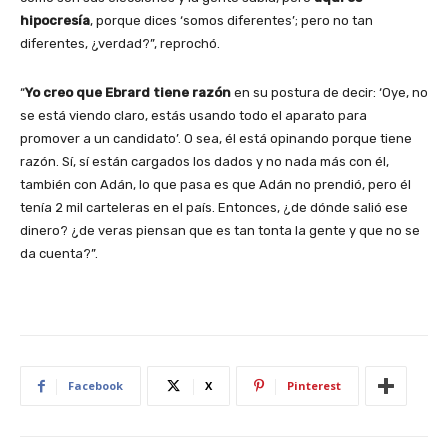
hipocresía
, porque dices ‘somos diferentes’; pero no tan
diferentes, ¿verdad?”, reprochó.
“
Yo creo que Ebrard tiene razón
en su postura de decir: ‘Oye, no
se está viendo claro, estás usando todo el aparato para
promover a un candidato’. O sea, él está opinando porque tiene
razón. Sí, sí están cargados los dados y no nada más con él,
también con Adán, lo que pasa es que Adán no prendió, pero él
tenía 2 mil carteleras en el país. Entonces, ¿de dónde salió ese
dinero? ¿de veras piensan que es tan tonta la gente y que no se
da cuenta?”.
Facebook
X
Pinterest