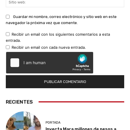
Sit
we
Guardar mi nombre, correo electrónico y sitio web en este
navegador la próxima vez que comente.
Recibir un email con los siguientes comentarios a esta
entrada.
Recibir un email con cada nueva entrada.
RECIENTES
PORTADA
Inyecta Mara millones de pesos a