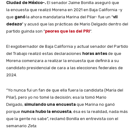
Ciudad de México-.
El senador Jaime Bonilla aseguró que
la encuesta que realizó Morena
en 2021 en Baja California -y
que
ganó
la ahora mandataria Marina del Pilar- fue un “
vil
dedazo
” y acusó que las prácticas de Mario Delgado dentro del
partido guinda son “
peores que las del PRI
”.
El exgobernador de Baja California y actual senador del Partido
del Trabajo realizó estas declaraciones
horas antes
de que
Morena comenzara a realizar la encuesta que definirá a su
candidato presidencial de cara a las elecciones federales de
2024.
“Yo nunca fui un fan de que ella fuera la candidata (María del
Pilar), pero yo no tomé la decisión; esa la tomó Mario
Delgado,
simulando una encuesta
que Marina no ganó
porque
nunca hubo la encuesta
, ésa es la realidad, nada más
que la gente no sabe”, reclamó Bonilla en entrevista con el
semanario
Zeta
.