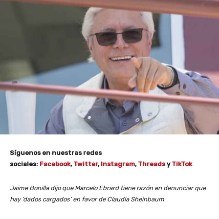
Síguenos en nuestras redes
sociales:
Facebook
,
Twitter
,
Instagram
,
Threads
y
TikTok
Jaime Bonilla dijo que Marcelo Ebrard tiene razón en denunciar que
hay ‘dados cargados’ en favor de Claudia Sheinbaum