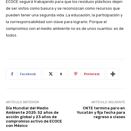
ECOCE seguirá trabajando para que los residuos plásticos dejen
de ser vistos como basura y se reconozcan como recursos que
pueden tener una segunda vida. La educación, la participación y
la corresponsabilidad son clave para lograrlo. Porque el
compromiso con el medio ambiente no es de unos cuantos: es de
todos.
Facebook
X
Pinterest
ARTÍCULO ANTERIOR
ARTÍCULO SIGUIENTE
Día Mundial del Medio
CNTE termina paro en
Ambiente 2025: 52 años de
Yucatán y fija fecha para
acción global y 23 años de
regreso a clases
compromiso activo de ECOCE
con México