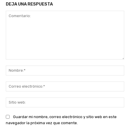
DEJA UNA RESPUESTA
Comentario:
No
Co
ele
Sit
we
Guardar mi nombre, correo electrónico y sitio web en este
navegador la próxima vez que comente.