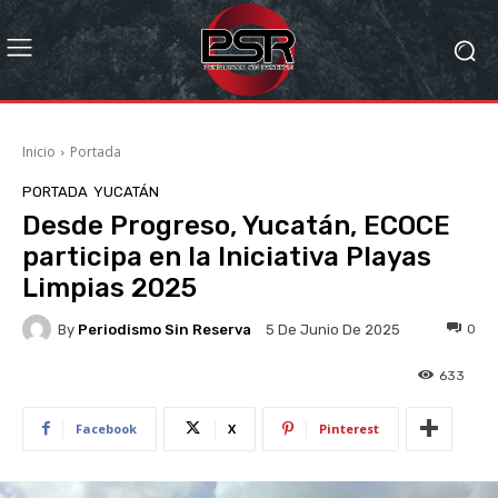
Inicio
Portada
PORTADA
YUCATÁN
Desde Progreso, Yucatán, ECOCE
participa en la Iniciativa Playas
Limpias 2025
By
Periodismo Sin Reserva
0
5 De Junio De 2025
633
Facebook
X
Pinterest