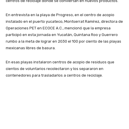
centros de reciclaje donde se conviertan en nuevos productos.
En entrevista en la playa de Progreso, en el centro de acopio
instalado en el puerto yucateco, Montserrat Ramírez, directora de
Operaciones PET en ECOCE A.C., mencionó que la empresa
participó en esta jornada en Yucatán, Quintana Roo y Guerrero
rumbo a la meta de lograr en 2030 el 100 por ciento de las playas
mexicanas libres de basura.
En esas playas instalaron centros de acopio de residuos que
cientos de voluntarios recolectaron y los separaron en
contenedores para trasladarlos a centros de reciclaje.