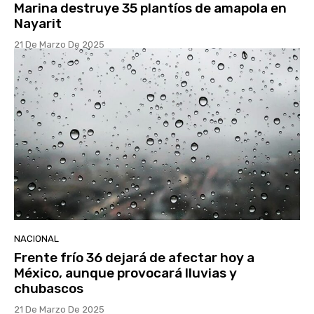
Marina destruye 35 plantíos de amapola en
Nayarit
21 De Marzo De 2025
NACIONAL
Frente frío 36 dejará de afectar hoy a
México, aunque provocará lluvias y
chubascos
21 De Marzo De 2025