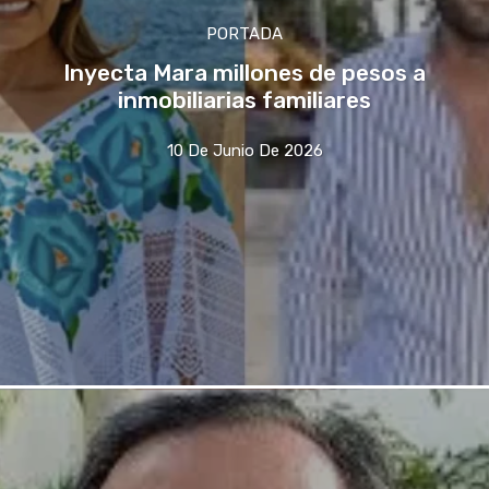
PORTADA
Inyecta Mara millones de pesos a
inmobiliarias familiares
10 De Junio De 2026