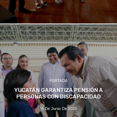
PORTADA
YUCATÁN GARANTIZA PENSIÓN A
PERSONAS CON DISCAPACIDAD
16 De Junio De 2025