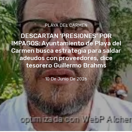
PLAYA DEL CARMEN
DESCARTAN ‘PRESIONES’ POR
IMPAGOS: Ayuntamiento de Playa del
Carmen busca estrategia para saldar
adeudos con proveedores, dice
tesorero Guillermo Brahms
10 De Junio De 2026