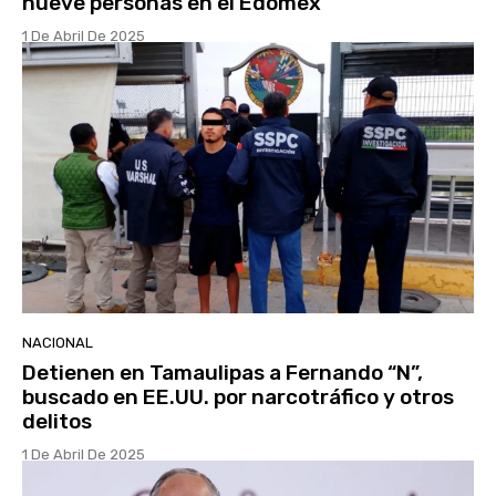
nueve personas en el Edomex
1 De Abril De 2025
NACIONAL
Detienen en Tamaulipas a Fernando “N”,
buscado en EE.UU. por narcotráfico y otros
delitos
1 De Abril De 2025