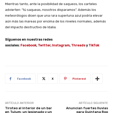
Mientras tanto, ante la posibilidad de saqueos, los carteles
advierten: “tú saqueas, nosotros disparamos”. Además los
meteorólogos dicen que una rara superluna azul podría elevar
aún más las mareas por encima de los niveles normales, además
del impacto destructivo de Idalia.
Síguenos en nuestras redes
sociales:
Facebook
,
Twitter
,
Instagram
,
Threads
y
TikTok
Facebook
X
Pinterest
ARTÍCULO ANTERIOR
ARTÍCULO SIGUIENTE
Tiroteo al interior de un bar
Anuncian fuertes lluvias
en Tulum; un lesionado y un
para Quintana Roo