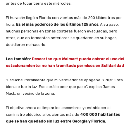
antes de tocar tierra este miércoles.
El huracán llegó a Florida con vientos más de 200 kilómetros por
hora.
Es el más poderoso de los últimos 125 años
. A su paso,
muchas personas en zonas costeras fueron evacuadas, pero
otros, que en tormentas anteriores se quedaron en su hogar,
decidieron no hacerlo.
Lee también:
Descartan que Walmart pueda cobrar el uso del
estacionamiento; no han tramitado permisos en Solidaridad
“Escuché literalmente que mi ventilador se apagaba. Y dije: ‘Está
bien, se fue la luz. Eso será lo peor que pase”, explica James
Mack, un vecino de la zona.
El objetivo ahora es limpiar los escombros y restablecer el
suministro eléctrico a los cientos más de
400 000 habitantes
que se han quedado sin luz entre Georgia y Florida.