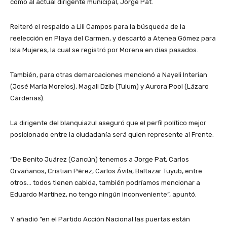
como al actual dirigente municipal, Jorge Pat.
Reiteró el respaldo a Lili Campos para la búsqueda de la
reelección en Playa del Carmen, y descartó a Atenea Gómez para
Isla Mujeres, la cual se registró por Morena en días pasados.
También, para otras demarcaciones mencionó a Nayeli Interian
(José María Morelos), Magali Dzib (Tulum) y Aurora Pool (Lázaro
Cárdenas).
La dirigente del blanquiazul aseguró que el perfil político mejor
posicionado entre la ciudadanía será quien represente al Frente.
“De Benito Juárez (Cancún) tenemos a Jorge Pat, Carlos
Orvañanos, Cristian Pérez, Carlos Ávila, Baltazar Tuyub, entre
otros… todos tienen cabida, también podríamos mencionar a
Eduardo Martínez, no tengo ningún inconveniente”, apuntó.
Y añadió “en el Partido Acción Nacional las puertas están