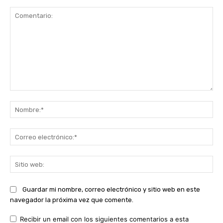
Comentario:
No
Co
ele
Sit
we
Guardar mi nombre, correo electrónico y sitio web en este
navegador la próxima vez que comente.
Recibir un email con los siguientes comentarios a esta