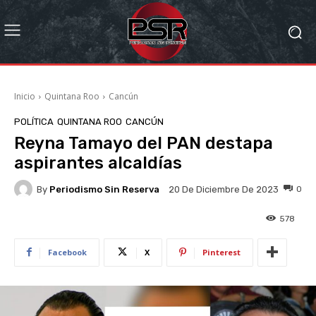
Inicio
Quintana Roo
Cancún
POLÍTICA
QUINTANA ROO
CANCÚN
Reyna Tamayo del PAN destapa
aspirantes alcaldías
By
Periodismo Sin Reserva
0
20 De Diciembre De 2023
578
Facebook
X
Pinterest