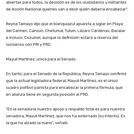
abiertas para todos, la decisión es de los ciudadanos y militantes
de Acción Nacional quienes van a decir quién debería encabezar”.
Reyna Tamayo dijo que el blanquiazul apuesta a siglar en Playa
del Carmen, Cancún, Chetumal, Tulum, Lázaro Cárdenas, Bacalar
e incluso, Cozumel, aunque la definición estará a reserva del
consenso con PRI y PRD.
Mayuli Martínez, única para el Senado
En tanto, para el Senado de la República, Reyna Tamayo confirmó
que la actual legisladora federal, Mayuli Martínez, es el único
cuadro político panista para encabezar la primera fórmula, que
en alianza tiene en segunda posición al PRD.
“En la senaduría nuestro apoyo y respaldo total es para nuestra
senadora, Mayuli Martínez, que nos ha externado (su interés). Es
la que ha alzado la mano”, señaló.