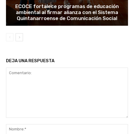
ECOCE fortalece programas de educación
ambiental al firmar alianza con el Sistema
Quintanarroense de Comunicación Social
DEJA UNA RESPUESTA
Comentario:
No