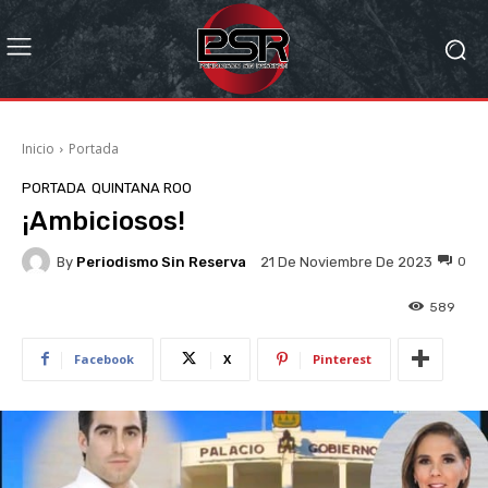
Inicio
Portada
PORTADA
QUINTANA ROO
¡Ambiciosos!
By
Periodismo Sin Reserva
0
21 De Noviembre De 2023
589
Facebook
X
Pinterest