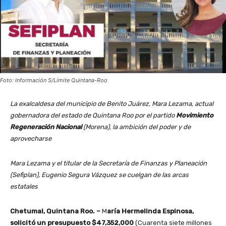
Foto: Información S/Límite Quintana-Roo
La exalcaldesa del municipio de Benito Juárez, Mara Lezama, actual
gobernadora del estado de Quintana Roo por el partido
Movimiento
Regeneración Nacional
(Morena), la ambición del poder y de
aprovecharse
Mara Lezama y el titular de la Secretaría de Finanzas y Planeación
(Sefiplan), Eugenio Segura Vázquez se cuelgan de las arcas
estatales
Chetumal, Quintana Roo. –
M
aría Hermelinda Espinosa,
solicitó un presupuesto $47,352,000
(Cuarenta siete millones