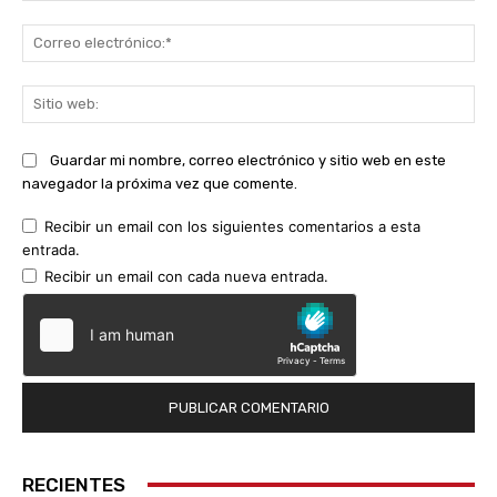
Co
ele
Sit
we
Guardar mi nombre, correo electrónico y sitio web en este
navegador la próxima vez que comente.
Recibir un email con los siguientes comentarios a esta
entrada.
Recibir un email con cada nueva entrada.
RECIENTES