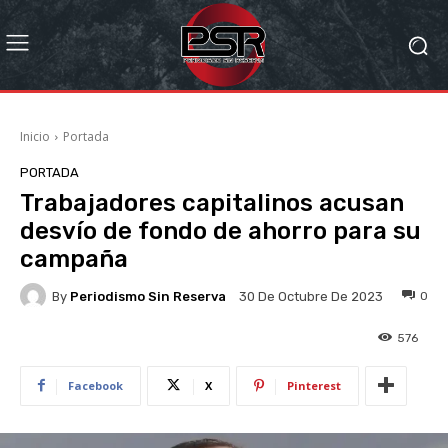
Inicio
Portada
PORTADA
Trabajadores capitalinos acusan
desvío de fondo de ahorro para su
campaña
By
Periodismo Sin Reserva
0
30 De Octubre De 2023
576
Facebook
X
Pinterest