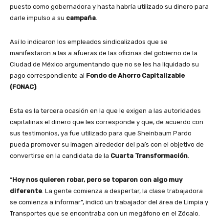
puesto como gobernadora y hasta habría utilizado su dinero para
darle impulso a su
campaña
.
Así lo indicaron los empleados sindicalizados que se
manifestaron a las a afueras de las oficinas del gobierno de la
Ciudad de México argumentando que no se les ha liquidado su
pago correspondiente al
Fondo de Ahorro Capitalizable
(FONAC)
.
Esta es la tercera ocasión en la que le exigen a las autoridades
capitalinas el dinero que les corresponde y que, de acuerdo con
sus testimonios, ya fue utilizado para que Sheinbaum Pardo
pueda promover su imagen alrededor del país con el objetivo de
convertirse en la candidata de la
Cuarta Transformación
.
“
Hoy nos quieren robar, pero se toparon con algo muy
diferente
. La gente comienza a despertar, la clase trabajadora
se comienza a informar”, indicó un trabajador del área de Limpia y
Transportes que se encontraba con un megáfono en el Zócalo.