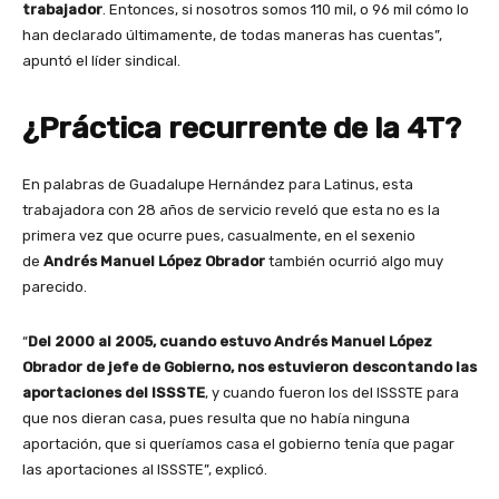
trabajador
. Entonces, si nosotros somos 110 mil, o 96 mil cómo lo
han declarado últimamente, de todas maneras has cuentas”,
apuntó el líder sindical.
¿Práctica recurrente de la 4T?
En palabras de Guadalupe Hernández para Latinus, esta
trabajadora con 28 años de servicio reveló que esta no es la
primera vez que ocurre pues, casualmente, en el sexenio
de
Andrés Manuel López Obrador
también ocurrió algo muy
parecido.
“
Del 2000 al 2005, cuando estuvo Andrés Manuel López
Obrador de jefe de Gobierno, nos estuvieron descontando las
aportaciones del ISSSTE
, y cuando fueron los del ISSSTE para
que nos dieran casa, pues resulta que no había ninguna
aportación, que si queríamos casa el gobierno tenía que pagar
las aportaciones al ISSSTE”, explicó.