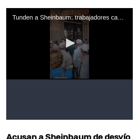
Acusan a Sheinbaum de desvío