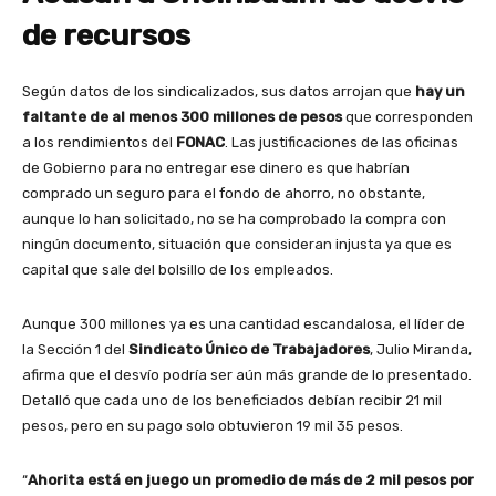
de recursos
Según datos de los sindicalizados, sus datos arrojan que
hay un
faltante de al menos 300 millones de pesos
que corresponden
a los rendimientos del
FONAC
. Las justificaciones de las oficinas
de Gobierno para no entregar ese dinero es que habrían
comprado un seguro para el fondo de ahorro, no obstante,
aunque lo han solicitado, no se ha comprobado la compra con
ningún documento, situación que consideran injusta ya que es
capital que sale del bolsillo de los empleados.
Aunque 300 millones ya es una cantidad escandalosa, el líder de
la Sección 1 del
Sindicato Único de Trabajadores
, Julio Miranda,
afirma que el desvío podría ser aún más grande de lo presentado.
Detalló que cada uno de los beneficiados debían recibir 21 mil
pesos, pero en su pago solo obtuvieron 19 mil 35 pesos.
“
Ahorita está en juego un promedio de más de 2 mil pesos por