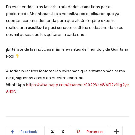
En ese sentido, tras las arbitrariedades cometidas por el
gobierno de Sheinbaum, los sindicalizados explicaron que ya
cuentan con una demanda para que algún órgano externo
realice una
auditoría
y así conocer cuál fue el destino de esos
dos mil pesos que les quitaron a cada uno.
¡Entérate de las noticias más relevantes del mundo y de Quintana
Roo!
A todos nuestros lectores les avisamos que estamos más cerca
de ti, síguenos ahora en nuestro canal de
WhatsApp
https://whatsapp.com/channel/0029Va68IVD2v1Itg2ye
6d0G
Facebook
X
Pinterest