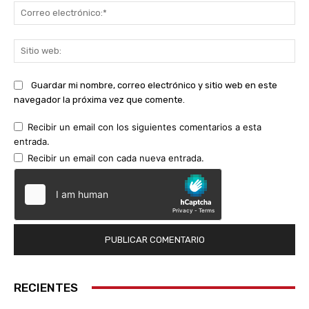
Co
ele
Sit
we
Guardar mi nombre, correo electrónico y sitio web en este
navegador la próxima vez que comente.
Recibir un email con los siguientes comentarios a esta
entrada.
Recibir un email con cada nueva entrada.
RECIENTES