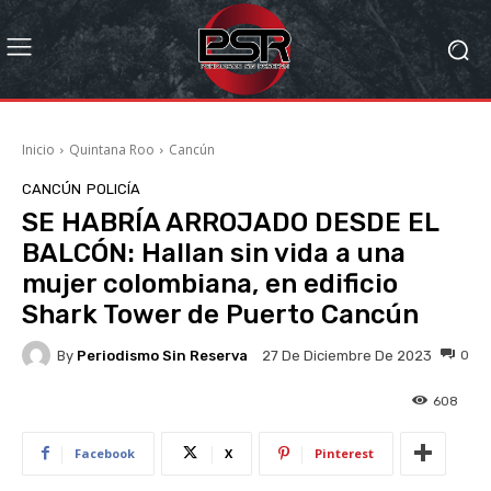
Inicio
Quintana Roo
Cancún
CANCÚN
POLICÍA
SE HABRÍA ARROJADO DESDE EL
BALCÓN: Hallan sin vida a una
mujer colombiana, en edificio
Shark Tower de Puerto Cancún
By
Periodismo Sin Reserva
0
27 De Diciembre De 2023
608
Facebook
X
Pinterest