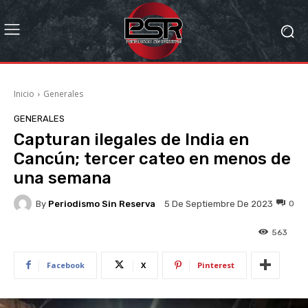
Inicio
Generales
GENERALES
Capturan ilegales de India en
Cancún; tercer cateo en menos de
una semana
By
Periodismo Sin Reserva
0
5 De Septiembre De 2023
563
Facebook
X
Pinterest