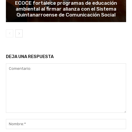
ECOCE fortalece programas de educación
ambiental al firmar alianza con el Sistema
Quintanarroense de Comunicación Social
DEJA UNA RESPUESTA
Comentario:
No