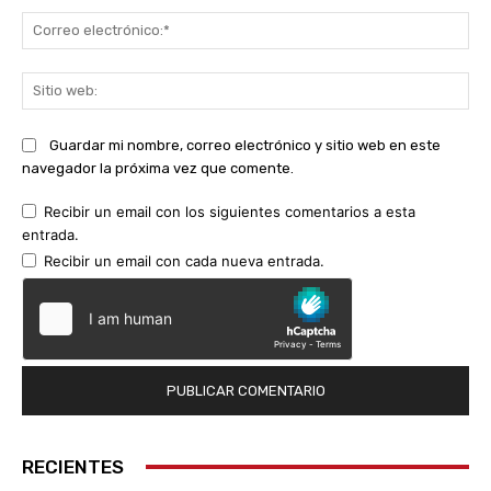
Co
ele
Sit
we
Guardar mi nombre, correo electrónico y sitio web en este
navegador la próxima vez que comente.
Recibir un email con los siguientes comentarios a esta
entrada.
Recibir un email con cada nueva entrada.
RECIENTES