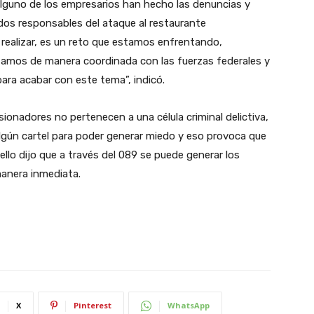
alguno de los empresarios han hecho las denuncias y
os responsables del ataque al restaurante
realizar, es un reto que estamos enfrentando,
tamos de manera coordinada con las fuerzas federales y
para acabar con este tema”, indicó.
sionadores no pertenecen a una célula criminal delictiva,
lgún cartel para poder generar miedo y eso provoca que
llo dijo que a través del 089 se puede generar los
manera inmediata.
X
Pinterest
WhatsApp