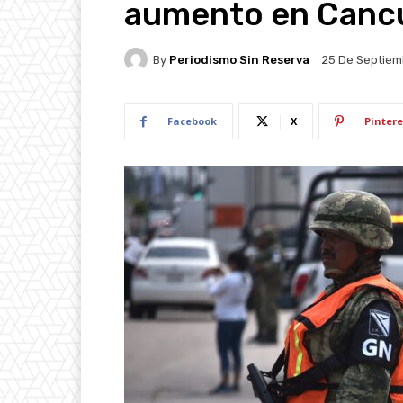
aumento en Canc
By
Periodismo Sin Reserva
25 De Septiem
Facebook
X
Pintere