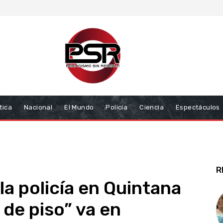
tica
Nacional
El Mundo
Policía
Ciencia
Espectáculos
R
la policía en Quintana
de piso” va en