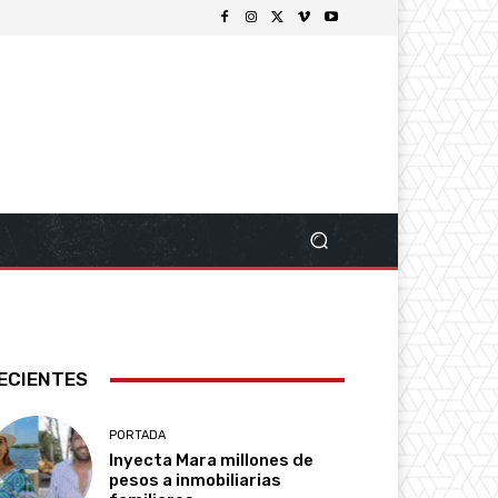
ECIENTES
PORTADA
Inyecta Mara millones de
pesos a inmobiliarias