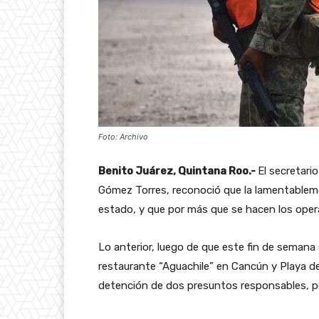
Foto: Archivo
Benito Juárez, Quintana Roo.-
El secretari
Gómez Torres, reconoció que la lamentableme
estado, y que por más que se hacen los opera
Lo anterior, luego de que este fin de semana
restaurante “Aguachile” en Cancún y Playa d
detención de dos presuntos responsables, por