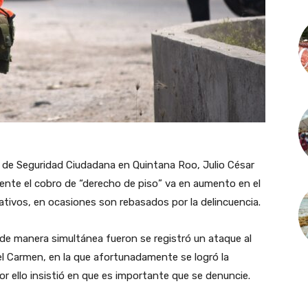
o de Seguridad Ciudadana en Quintana Roo, Julio César
nte el cobro de “derecho de piso” va en aumento en el
tivos, en ocasiones son rebasados por la delincuencia.
 de manera simultánea fueron se registró un ataque al
el Carmen, en la que afortunadamente se logró la
 ello insistió en que es importante que se denuncie.