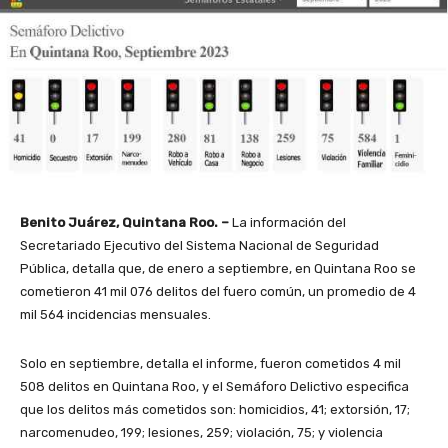
Benito Juárez, Quintana Roo. –
La información del
Secretariado Ejecutivo del Sistema Nacional de Seguridad
Pública, detalla que, de enero a septiembre, en Quintana Roo se
cometieron 41 mil 076 delitos del fuero común, un promedio de 4
mil 564 incidencias mensuales.
Solo en septiembre, detalla el informe, fueron cometidos 4 mil
508 delitos en Quintana Roo, y el Semáforo Delictivo especifica
que los delitos más cometidos son: homicidios, 41; extorsión, 17;
narcomenudeo, 199; lesiones, 259; violación, 75; y violencia