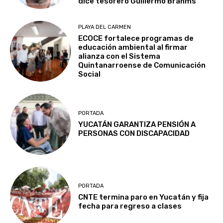
dice tesorero Guillermo Brahms
PLAYA DEL CARMEN
ECOCE fortalece programas de
educación ambiental al firmar
alianza con el Sistema
Quintanarroense de Comunicación
Social
PORTADA
YUCATÁN GARANTIZA PENSIÓN A
PERSONAS CON DISCAPACIDAD
PORTADA
CNTE termina paro en Yucatán y fija
fecha para regreso a clases