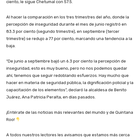
ciento, le sigue Chetumal con 57.5.
Al hacer la comparación en los tres trimestres del año, donde la
percepción de inseguridad durante el mes de junio registró en
83.3 por ciento (segundo trimestre), en septiembre (tercer
trimestre) se redujo a 77 por ciento, marcando una tendencia a la
baja.
“De junio a septiembre bajó un 6.3 por ciento la percepción de
inseguridad, esto es muy bueno, pero no nos podemos quedar
ahí, tenemos que seguir redoblando esfuerzos. Hay mucho que
hacer en materia de seguridad pública, la dignificación policial y la
capacitación de los elementos”, declaró la alcaldesa de Benito
Juárez, Ana Patricia Peralta, en días pasados.
¡Entérate de las noticias más relevantes del mundo y de Quintana
Roo!
A todos nuestros lectores les avisamos que estamos más cerca