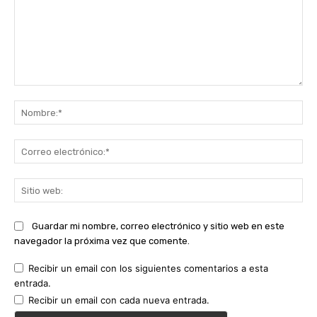
Comentario:
No
Co
ele
Sit
we
Guardar mi nombre, correo electrónico y sitio web en este
navegador la próxima vez que comente.
Recibir un email con los siguientes comentarios a esta
entrada.
Recibir un email con cada nueva entrada.