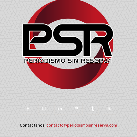
Contáctanos:
contacto@periodismosinreserva.com