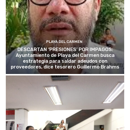
PLAYA DEL CARMEN
DESCARTAN ‘PRESIONES’ POR IMPAGOS:
Ayuntamiento de Playa del Carmen busca
estrategia para saldar adeudos con
proveedores, dice tesorero Guillermo Brahms