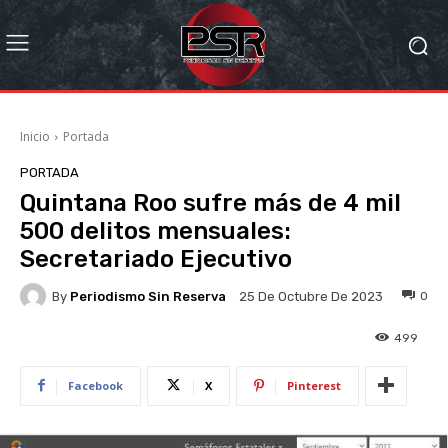
Inicio
Portada
PORTADA
Quintana Roo sufre más de 4 mil
500 delitos mensuales:
Secretariado Ejecutivo
By
Periodismo Sin Reserva
0
25 De Octubre De 2023
499
Facebook
X
Pinterest