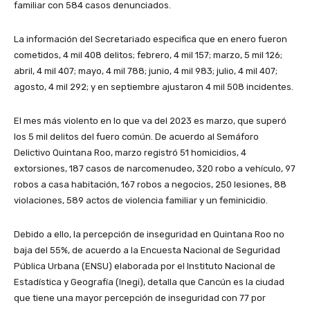
familiar con 584 casos denunciados.
La información del Secretariado especifica que en enero fueron
cometidos, 4 mil 408 delitos; febrero, 4 mil 157; marzo, 5 mil 126;
abril, 4 mil 407; mayo, 4 mil 788; junio, 4 mil 983; julio, 4 mil 407;
agosto, 4 mil 292; y en septiembre ajustaron 4 mil 508 incidentes.
El mes más violento en lo que va del 2023 es marzo, que superó
los 5 mil delitos del fuero común. De acuerdo al Semáforo
Delictivo Quintana Roo, marzo registró 51 homicidios, 4
extorsiones, 187 casos de narcomenudeo, 320 robo a vehículo, 97
robos a casa habitación, 167 robos a negocios, 250 lesiones, 88
violaciones, 589 actos de violencia familiar y un feminicidio.
Debido a ello, la percepción de inseguridad en Quintana Roo no
baja del 55%, de acuerdo a la Encuesta Nacional de Seguridad
Pública Urbana (ENSU) elaborada por el Instituto Nacional de
Estadística y Geografía (Inegi), detalla que Cancún es la ciudad
que tiene una mayor percepción de inseguridad con 77 por