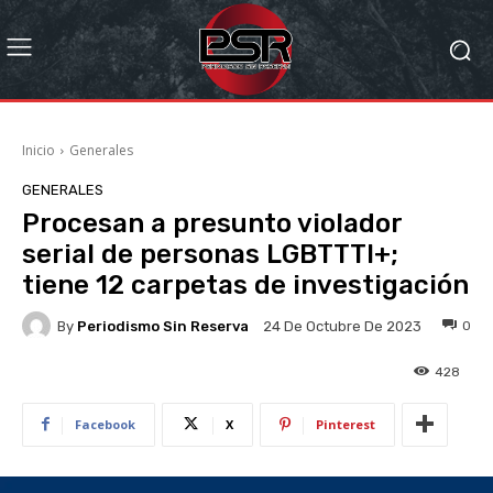
Inicio
Generales
GENERALES
Procesan a presunto violador
serial de personas LGBTTTI+;
tiene 12 carpetas de investigación
By
Periodismo Sin Reserva
0
24 De Octubre De 2023
428
Facebook
X
Pinterest