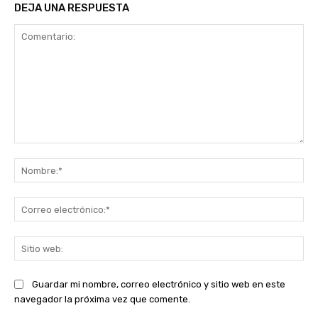
DEJA UNA RESPUESTA
Comentario:
No
Co
ele
Sit
we
Guardar mi nombre, correo electrónico y sitio web en este
navegador la próxima vez que comente.