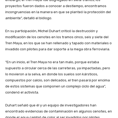
proyectos fueron dados a conocer a destiempo, encontramos
incongruencias en la manera en que se planteó la protección del
ambiente”, detalló el biólogo.
En su participación, Michel Duhart criticó la destrucción y
modificación de los cenotes en los tramos cinco, seis y siete del
Tren Maya, en los que se han rellenado y tapado con materiales o
invadido con pilotes para dar soporte a la mega obra ferroviaria.
“En un inicio, el Tren Maya no era tan malo, porque estaba
supuesto a circular cerca de las carreteras, ya impactadas, pero
lo movieron a la selva, en donde los suelos son kársticos,
compuestos por calcio, son delicados, el tren pasará por encima
de estos sistemas que componen un complejo ciclo del agua”,
condenó el activista.
Duhart señaló que él y un equipo de investigadores han
encontrado evidencias de contaminación en algunos cenotes, en
donde el agua cambió de color al ser invadidos por pilotes.