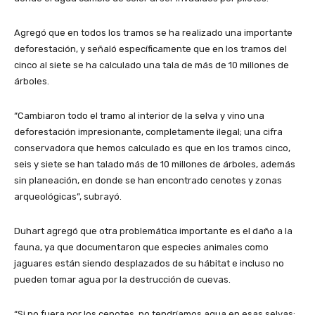
Agregó que en todos los tramos se ha realizado una importante
deforestación, y señaló específicamente que en los tramos del
cinco al siete se ha calculado una tala de más de 10 millones de
árboles.
“Cambiaron todo el tramo al interior de la selva y vino una
deforestación impresionante, completamente ilegal; una cifra
conservadora que hemos calculado es que en los tramos cinco,
seis y siete se han talado más de 10 millones de árboles, además
sin planeación, en donde se han encontrado cenotes y zonas
arqueológicas”, subrayó.
Duhart agregó que otra problemática importante es el daño a la
fauna, ya que documentaron que especies animales como
jaguares están siendo desplazados de su hábitat e incluso no
pueden tomar agua por la destrucción de cuevas.
“Si no fuera por los cenotes, no tendríamos agua en esas selvas;