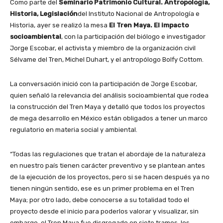
Como parte del
Seminario Patrimonio Cultural. Antropología,
Historia, Legislación
del Instituto Nacional de Antropología e
Historia, ayer se realizó la mesa
El Tren Maya. El impacto
socioambiental
, con la participación del biólogo e investigador
Jorge Escobar, el activista y miembro de la organización civil
Sélvame del Tren, Michel Duhart, y el antropólogo Bolfy Cottom.
La conversación inició con la participación de Jorge Escobar,
quien señaló la relevancia del análisis socioambiental que rodea
la construcción del Tren Maya y detalló que todos los proyectos
de mega desarrollo en México están obligados a tener un marco
regulatorio en materia social y ambiental.
“Todas las regulaciones que tratan el abordaje de la naturaleza
en nuestro país tienen carácter preventivo y se plantean antes
de la ejecución de los proyectos, pero si se hacen después ya no
tienen ningún sentido, ese es un primer problema en el Tren
Maya; por otro lado, debe conocerse a su totalidad todo el
proyecto desde el inicio para poderlos valorar y visualizar, sin
embargo, el Tren Maya fue disgregado en siete tramos, los