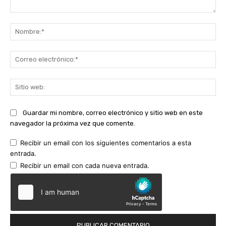
Comentario:
No
Co
ele
Sit
we
Guardar mi nombre, correo electrónico y sitio web en este
navegador la próxima vez que comente.
Recibir un email con los siguientes comentarios a esta
entrada.
Recibir un email con cada nueva entrada.