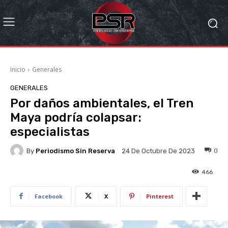
Inicio
Generales
GENERALES
Por daños ambientales, el Tren
Maya podría colapsar:
especialistas
By
Periodismo Sin Reserva
0
24 De Octubre De 2023
466
Facebook
X
Pinterest