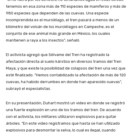
tenemos en esa zona más de 110 especies de mamíferos y más de
980 especies que dependen de las cuevas. Una especie
incomprendida es el murciélago, el tren pasará a menos de un
kilómetro del volcán de los murciélagos en Campeche, es el
conjunto de ese animal más grande en México, los cuales
mantienen a raya a los insectos”, señaló.
El activista agregó que Sélvame del Tren ha registrado la
afectación directa al suelo kárstico en diversos tramos del Tren
Maya, y que existe la posibilidad de colapsos del tren una vez que
esté finalizado. “Hemos contabilizado la afectación de más de 120
cuevas, ha habido derrumbes en donde han aparecido cuevas”,
subrayó el especialistas.
En su presentación, Duhart mostró un video en donde se registró
una fuerte explosión en uno de los tramos del tren. De acuerdo
con el activista, los militares utilizaron explosivos para quitar
árboles. “En este video registramos que hasta se han utilizado
explosivos para desmontar la selva, lo cual es ilegal, cuando