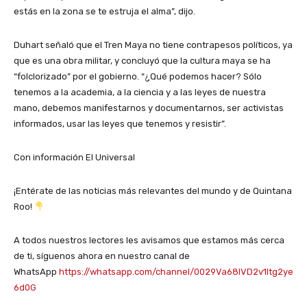
estás en la zona se te estruja el alma”, dijo.
Duhart señaló que el Tren Maya no tiene contrapesos políticos, ya
que es una obra militar, y concluyó que la cultura maya se ha
“folclorizado” por el gobierno. “¿Qué podemos hacer? Sólo
tenemos a la academia, a la ciencia y a las leyes de nuestra
mano, debemos manifestarnos y documentarnos, ser activistas
informados, usar las leyes que tenemos y resistir”.
Con información El Universal
¡Entérate de las noticias más relevantes del mundo y de Quintana
Roo!
A todos nuestros lectores les avisamos que estamos más cerca
de ti, síguenos ahora en nuestro canal de
WhatsApp
https://whatsapp.com/channel/0029Va68IVD2v1Itg2ye
6d0G