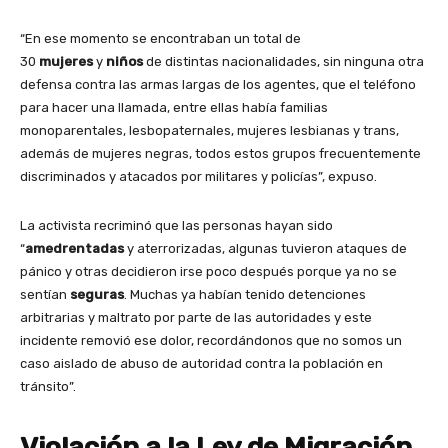
“En ese momento se encontraban un total de
30
mujeres
y
niños
de distintas nacionalidades, sin ninguna otra
defensa contra las armas largas de los agentes, que el teléfono
para hacer una llamada, entre ellas había familias
monoparentales, lesbopaternales, mujeres lesbianas y trans,
además de mujeres negras, todos estos grupos frecuentemente
discriminados y atacados por militares y policías”, expuso.
La activista recriminó que las personas hayan sido
“
amedrentadas
y aterrorizadas, algunas tuvieron ataques de
pánico y otras decidieron irse poco después porque ya no se
sentían
seguras
. Muchas ya habían tenido detenciones
arbitrarias y maltrato por parte de las autoridades y este
incidente removió ese dolor, recordándonos que no somos un
caso aislado de abuso de autoridad contra la población en
tránsito”.
Violación a la Ley de Migración