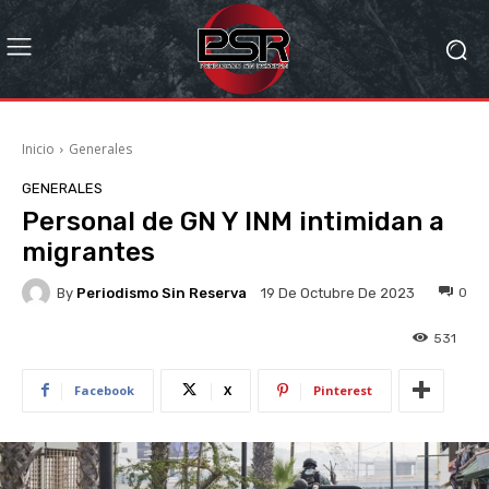
Inicio
Generales
GENERALES
Personal de GN Y INM intimidan a
migrantes
By
Periodismo Sin Reserva
0
19 De Octubre De 2023
531
Facebook
X
Pinterest