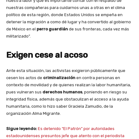
nuestra labor y que es importante contar con el respaldo de
nuestras compañeras para cuidarnos unas a otras en el clima
político de esta región, donde Estados Unidos se empeña en
detener la migración a como dé lugar y ha convertido al gobierno
de México en el
perro
guardián
de sus fronteras, cada vez más
militarizado”.
Exigen cese al acoso
Ante esta situación, las activistas exigieron públicamente que
cesen los actos de
criminalización
en contra personas en
contexto de movilidad y de quienes realizan la labor humanitaria,
pues vulneran sus
derechos
humanos
, poniendo en riesgo su
integridad física, además que obstaculizan el acceso a la ayuda
humanitaria, como lo hizo saber Graciela Zamudio, de la
organización Alma Migrante.
Sigue leyendo:
Es detenido “El Patrón” por autoridades
estadounidenses presuntos jefe que atento con el periodista