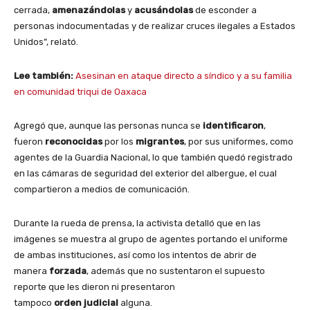
cerrada,
amenazándolas
y
acusándolas
de esconder a
personas indocumentadas y de realizar cruces ilegales a Estados
Unidos”, relató.
Lee también:
Asesinan en ataque directo a síndico y a su familia
en comunidad triqui de Oaxaca
Agregó que, aunque las personas nunca se
identificaron
,
fueron
reconocidas
por los
migrantes
, por sus uniformes, como
agentes de la Guardia Nacional, lo que también quedó registrado
en las cámaras de seguridad del exterior del albergue, el cual
compartieron a medios de comunicación.
Durante la rueda de prensa, la activista detalló que en las
imágenes se muestra al grupo de agentes portando el uniforme
de ambas instituciones, así como los intentos de abrir de
manera
forzada
, además que no sustentaron el supuesto
reporte que les dieron ni presentaron
tampoco
orden
judicial
alguna.