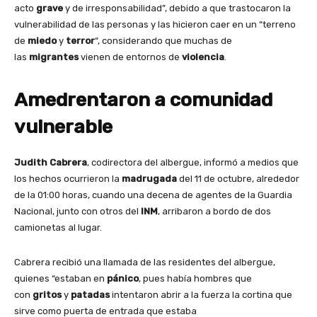
acto
grave
y de irresponsabilidad”, debido a que trastocaron la
vulnerabilidad de las personas y las hicieron caer en un “terreno
de
miedo
y
terror
“, considerando que muchas de
las
migrantes
vienen de entornos de
violencia
.
Amedrentaron a comunidad
vulnerable
Judith Cabrera
, codirectora del albergue, informó a medios que
los hechos ocurrieron la
madrugada
del 11 de octubre, alrededor
de la 01:00 horas, cuando una decena de agentes de la Guardia
Nacional, junto con otros del
INM
, arribaron a bordo de dos
camionetas al lugar.
Cabrera recibió una llamada de las residentes del albergue,
quienes “estaban en
pánico
, pues había hombres que
con
gritos
y
patadas
intentaron abrir a la fuerza la cortina que
sirve como puerta de entrada que estaba