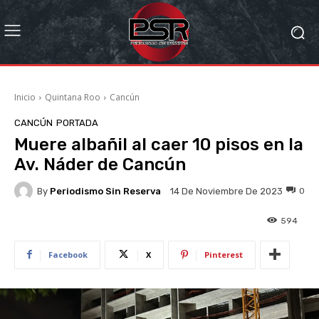
Inicio
Quintana Roo
Cancún
CANCÚN
PORTADA
Muere albañil al caer 10 pisos en la
Av. Náder de Cancún
By
Periodismo Sin Reserva
0
14 De Noviembre De 2023
594
Facebook
X
Pinterest