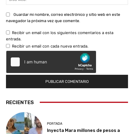
we
Guardar mi nombre, correo electrónico y sitio web en este
navegador la próxima vez que comente.
Recibir un email con los siguientes comentarios a esta
entrada.
Recibir un email con cada nueva entrada.
RECIENTES
PORTADA
Inyecta Mara millones de pesos a