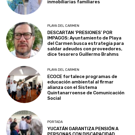
inmobiliarias familiares
PLAYA DEL CARMEN
DESCARTAN ‘PRESIONES’ POR
IMPAGOS: Ayuntamiento de Playa
del Carmen busca estrategia para
saldar adeudos con proveedores,
dice tesorero Guillermo Brahms
PLAYA DEL CARMEN
ECOCE fortalece programas de
educación ambiental al firmar
alianza con el Sistema
Quintanarroense de Comunicación
Social
PORTADA
YUCATÁN GARANTIZA PENSIÓN A
PERSONAS CON DISCAPACIDAD