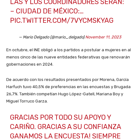
LAS Y LOS COORDINADORES SERÁN:
– CIUDAD DE MÉXICO:…
PIC.TWITTER.COM/7VYCMSKYAG
— Mario Delgado (@mario_delgado)
November 11, 2023
En octubre, el INE obligó a los partidos a postular a mujeres en al
menos cinco de las nueve entidades federativas que renovarán
gobernaciones en 2024.
De acuerdo con los resultados presentados por Morena, García
Harfuch tuvo 40,5% de preferencias en las encuestas y Brugada
26,7%. También competían Hugo López-Gatell, Mariana Boy y
Miguel Torruco Garza.
GRACIAS POR TODO SU APOYO Y
CARIÑO. GRACIAS A SU CONFIANZA
GANAMOS LA ENCUESTA! SIEMPRE