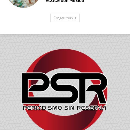
ECOCE con México
Cargar más