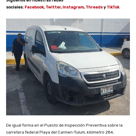
Síguenos en nuestras redes
sociales:
Facebook
,
Twitter
,
Instagram
,
Threads
y
TikTok
De igual forma en el Puesto de Inspección Preventiva sobre la
carretera federal Playa del Carmen-Tulum, kilómetro 284,