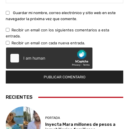
we
Guardar mi nombre, correo electrónico y sitio web en este
navegador la próxima vez que comente.
Recibir un email con los siguientes comentarios a esta
entrada.
Recibir un email con cada nueva entrada.
RECIENTES
PORTADA
Inyecta Mara millones de pesos a