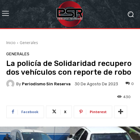
Inicio
Generales
GENERALES
La policía de Solidaridad recupero
dos vehículos con reporte de robo
By
Periodismo Sin Reserva
0
30 De Agosto De 2023
430
Facebook
X
Pinterest