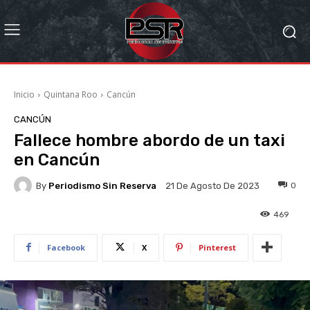
Inicio
Quintana Roo
Cancún
CANCÚN
Fallece hombre abordo de un taxi
en Cancún
By
Periodismo Sin Reserva
0
21 De Agosto De 2023
469
Facebook
X
Pinterest