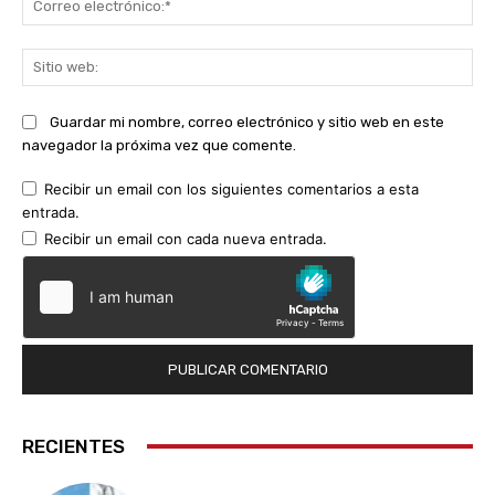
ele
Sit
we
Guardar mi nombre, correo electrónico y sitio web en este
navegador la próxima vez que comente.
Recibir un email con los siguientes comentarios a esta
entrada.
Recibir un email con cada nueva entrada.
RECIENTES