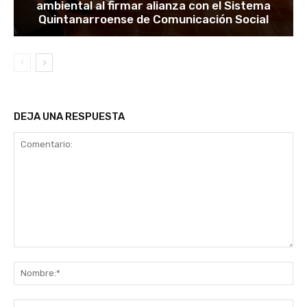
ambiental al firmar alianza con el Sistema
Quintanarroense de Comunicación Social
DEJA UNA RESPUESTA
Comentario:
No
Co