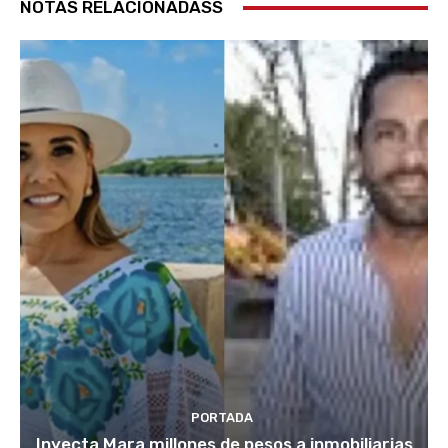
NOTAS RELACIONADASS
PORTADA
Inyecta Mara millones de pesos a inmobiliarias