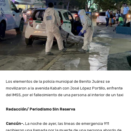
Los elementos de la policía municipal de Benito Juárez se
movilizaron a la avenida Kabah con José López Portillo, enfrente
del IMSS, por el fallecimiento de una persona al interior de un taxi
Redacción/ Periodismo Sin Reserva
Cancún-.
La noche de ayer, las lineas de emergencia 911
recibieron una llamada por la muerte de una persona abordo de