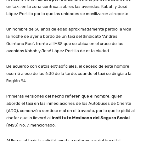
un taxi, en la zona céntrica, sobres las avenidas; Kabah y José
López Portillo por lo que las unidades se movilizaron al reporte.
Un hombre de 30 años de edad aproximadamente perdió la vida
la noche de ayer a bordo de un taxi del Sindicato “Andrés
Quintana Roo”, frente al IMSS que se ubica en el cruce de las
avenidas Kabah y José López Portillo de esta ciudad.
De acuerdo con datos extraoficiales, el deceso de este hombre
ocurrió a eso de las 6:30 de la tarde, cuando el taxi se dirigía a la
Región 94.
Primeras versiones del hecho refieren que el hombre, quien
abordó el taxi en las inmediaciones de los Autobuses de Oriente
(ADO), comenzó a sentirse mal en el trayecto, por lo que le pidió al
chofer que lo llevará al
Instituto Mexicano del Seguro Social
(IMSS) No. 7, mencionado.
Al llegar, el taxista solicitó ayuda a enfermeros del hospital,