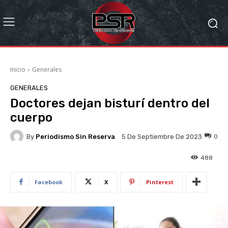
Inicio
Generales
GENERALES
Doctores dejan bisturí dentro del
cuerpo
By
Periodismo Sin Reserva
0
5 De Septiembre De 2023
488
Facebook
X
Pinterest