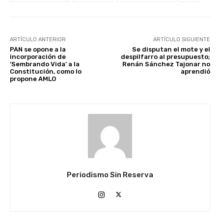
ARTÍCULO ANTERIOR
ARTÍCULO SIGUIENTE
PAN se opone a la
Se disputan el mote y el
incorporación de
despilfarro al presupuesto;
‘Sembrando Vida’ a la
Renán Sánchez Tajonar no
Constitución, como lo
aprendió
propone AMLO
Periodismo Sin Reserva