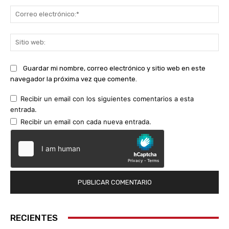
Co
ele
Sit
we
Guardar mi nombre, correo electrónico y sitio web en este
navegador la próxima vez que comente.
Recibir un email con los siguientes comentarios a esta
entrada.
Recibir un email con cada nueva entrada.
RECIENTES