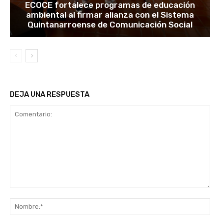
ECOCE fortalece programas de educación
ambiental al firmar alianza con el Sistema
Quintanarroense de Comunicación Social
DEJA UNA RESPUESTA
Comentario:
No