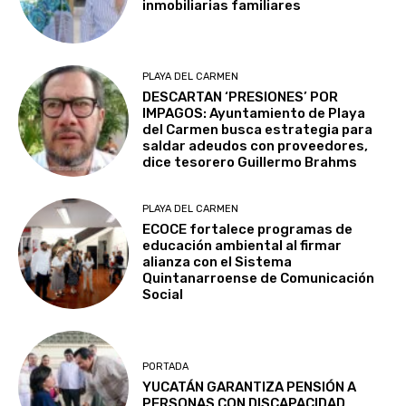
inmobiliarias familiares
PLAYA DEL CARMEN
DESCARTAN ‘PRESIONES’ POR
IMPAGOS: Ayuntamiento de Playa
del Carmen busca estrategia para
saldar adeudos con proveedores,
dice tesorero Guillermo Brahms
PLAYA DEL CARMEN
ECOCE fortalece programas de
educación ambiental al firmar
alianza con el Sistema
Quintanarroense de Comunicación
Social
PORTADA
YUCATÁN GARANTIZA PENSIÓN A
PERSONAS CON DISCAPACIDAD