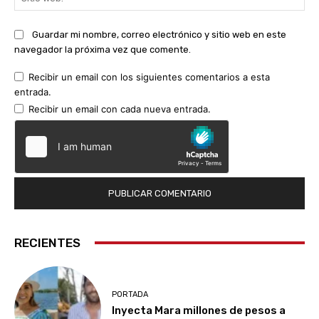
we
Guardar mi nombre, correo electrónico y sitio web en este
navegador la próxima vez que comente.
Recibir un email con los siguientes comentarios a esta
entrada.
Recibir un email con cada nueva entrada.
RECIENTES
PORTADA
Inyecta Mara millones de pesos a