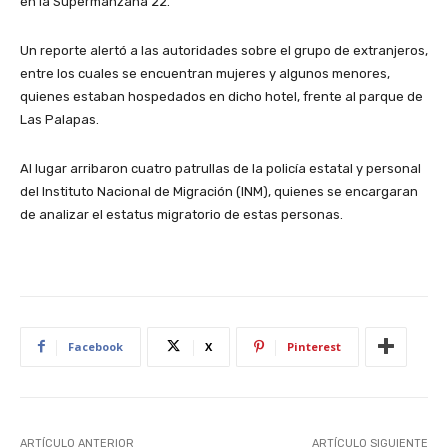
en la Supermanzana 22.
Un reporte alertó a las autoridades sobre el grupo de extranjeros,
entre los cuales se encuentran mujeres y algunos menores,
quienes estaban hospedados en dicho hotel, frente al parque de
Las Palapas.
Al lugar arribaron cuatro patrullas de la policía estatal y personal
del Instituto Nacional de Migración (INM), quienes se encargaran
de analizar el estatus migratorio de estas personas.
Facebook
X
Pinterest
ARTÍCULO ANTERIOR
ARTÍCULO SIGUIENTE