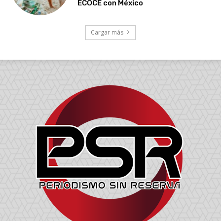
ECOCE con México
Cargar más