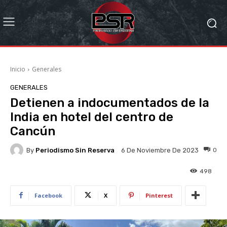
Inicio
Generales
GENERALES
Detienen a indocumentados de la
India en hotel del centro de
Cancún
By
Periodismo Sin Reserva
0
6 De Noviembre De 2023
498
Facebook
X
Pinterest