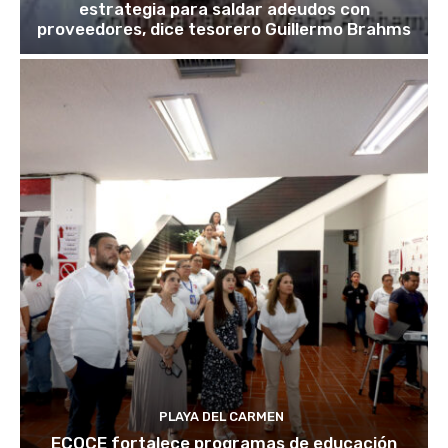
estrategia para saldar adeudos con
proveedores, dice tesorero Guillermo Brahms
PLAYA DEL CARMEN
ECOCE fortalece programas de educación