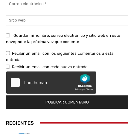
Co
ele
Sit
we
Guardar mi nombre, correo electrónico y sitio web en este
navegador la próxima vez que comente.
Recibir un email con los siguientes comentarios a esta
entrada.
Recibir un email con cada nueva entrada.
RECIENTES