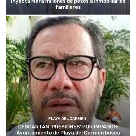
Inyecta Mara millones de pesos a inmobiliarias
familiares
PLAYA DEL CARMEN
DESCARTAN ‘PRESIONES’ POR IMPAGOS:
Ayuntamiento de Playa del Carmen busca