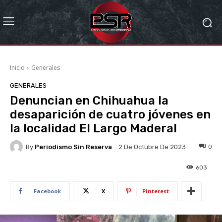
Inicio
Generales
GENERALES
Denuncian en Chihuahua la
desaparición de cuatro jóvenes en
la localidad El Largo Maderal
By
Periodismo Sin Reserva
0
2 De Octubre De 2023
603
Facebook
X
Pinterest