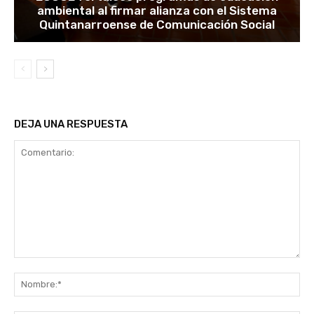
ambiental al firmar alianza con el Sistema
Quintanarroense de Comunicación Social
DEJA UNA RESPUESTA
Comentario:
No