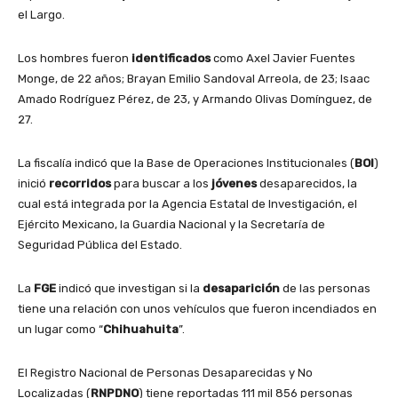
el Largo.
Los hombres fueron
identificados
como Axel Javier Fuentes
Monge, de 22 años; Brayan Emilio Sandoval Arreola, de 23; Isaac
Amado Rodríguez Pérez, de 23, y Armando Olivas Domínguez, de
27.
La fiscalía indicó que la Base de Operaciones Institucionales (
BOI
)
inició
recorridos
para buscar a los
jóvenes
desaparecidos, la
cual está integrada por la Agencia Estatal de Investigación, el
Ejército Mexicano, la Guardia Nacional y la Secretaría de
Seguridad Pública del Estado.
La
FGE
indicó que investigan si la
desaparición
de las personas
tiene una relación con unos vehículos que fueron incendiados en
un lugar como “
Chihuahuita
”.
El Registro Nacional de Personas Desaparecidas y No
Localizadas (
RNPDNO
) tiene reportadas 111 mil 856 personas