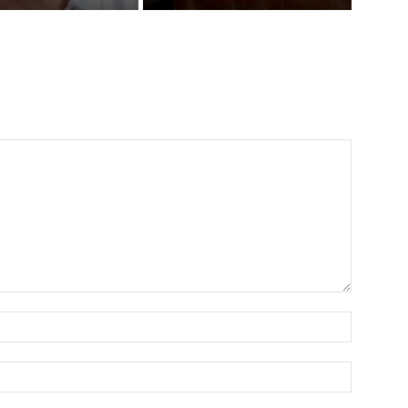
Nombre:
Correo
electróni