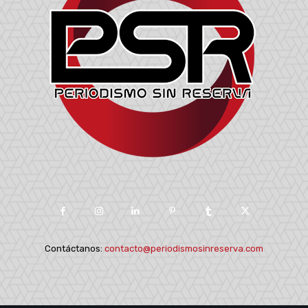
Contáctanos:
contacto@periodismosinreserva.com