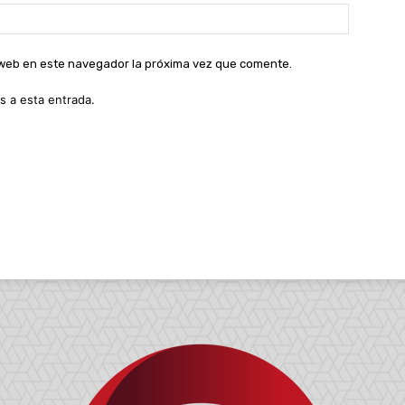
Sitio
web:
o web en este navegador la próxima vez que comente.
s a esta entrada.