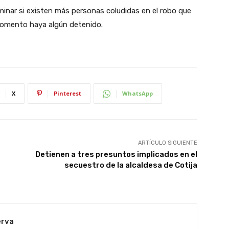
rminar si existen más personas coludidas en el robo que
l momento haya algún detenido.
X
Pinterest
WhatsApp
ARTÍCULO SIGUIENTE
Detienen a tres presuntos implicados en el
secuestro de la alcaldesa de Cotija
erva