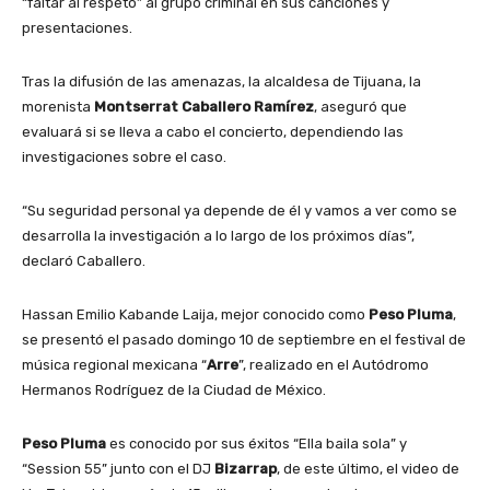
“faltar al respeto” al grupo criminal en sus canciones y
presentaciones.
Tras la difusión de las amenazas, la alcaldesa de Tijuana, la
morenista
Montserrat Caballero Ramírez
, aseguró que
evaluará si se lleva a cabo el concierto, dependiendo las
investigaciones sobre el caso.
“Su seguridad personal ya depende de él y vamos a ver como se
desarrolla la investigación a lo largo de los próximos días”,
declaró Caballero.
Hassan Emilio Kabande Laija, mejor conocido como
Peso Pluma
,
se presentó el pasado domingo 10 de septiembre en el festival de
música regional mexicana “
Arre
”, realizado en el Autódromo
Hermanos Rodríguez de la Ciudad de México.
Peso Pluma
es conocido por sus éxitos “Ella baila sola” y
“Session 55” junto con el DJ
Bizarrap
, de este último, el video de