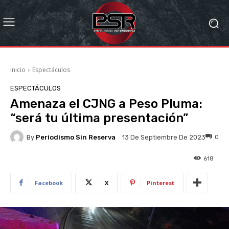
Inicio
Espectáculos
ESPECTÁCULOS
Amenaza el CJNG a Peso Pluma:
“será tu última presentación”
By
Periodismo Sin Reserva
0
13 De Septiembre De 2023
618
Facebook
X
Pinterest