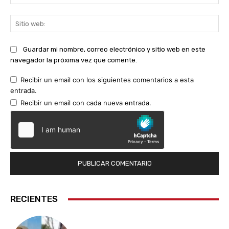
ele
Sit
we
Guardar mi nombre, correo electrónico y sitio web en este
navegador la próxima vez que comente.
Recibir un email con los siguientes comentarios a esta
entrada.
Recibir un email con cada nueva entrada.
RECIENTES