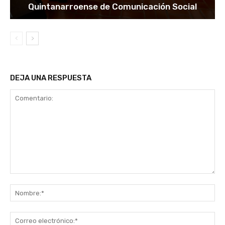
Quintanarroense de Comunicación Social
DEJA UNA RESPUESTA
Comentario:
No
Co