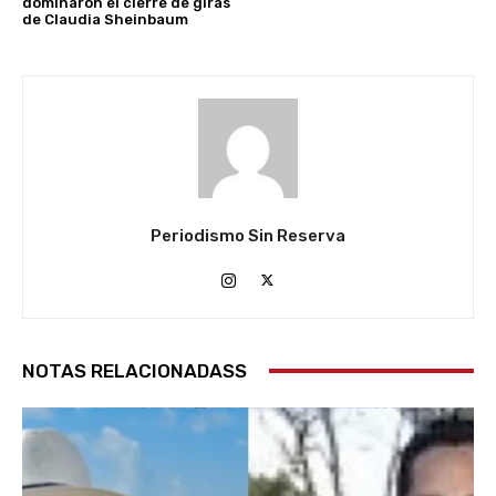
dominaron el cierre de giras
de Claudia Sheinbaum
Periodismo Sin Reserva
NOTAS RELACIONADASS