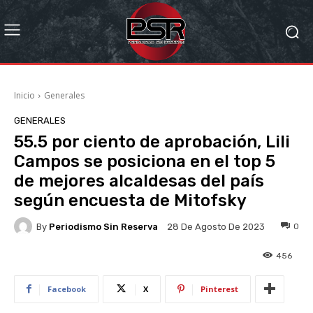
Inicio
Generales
GENERALES
55.5 por ciento de aprobación, Lili
Campos se posiciona en el top 5
de mejores alcaldesas del país
según encuesta de Mitofsky
By
Periodismo Sin Reserva
0
28 De Agosto De 2023
456
Facebook
X
Pinterest