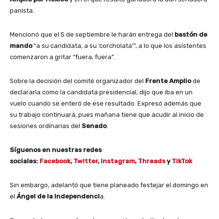
panista.
Mencionó que el 5 de septiembre le harán entrega del
bastón de
mando
“a su candidata, a su ‘corcholata’”, a lo que los asistentes
comenzaron a gritar “fuera, fuera”.
Sobre la decisión del comité organizador del
Frente Amplio
de
declararla como la candidata presidencial, dijo que iba en un
vuelo cuando se enteró de ese resultado. Expresó además que
su trabajo continuará, pues mañana tiene que acudir al inicio de
sesiones ordinarias del
Senado
.
Síguenos en nuestras redes
sociales:
Facebook
,
Twitter
,
Instagram
,
Threads
y
TikTok
Sin embargo, adelantó que tiene planeado festejar el domingo en
el
Ángel de la Independenci
a.