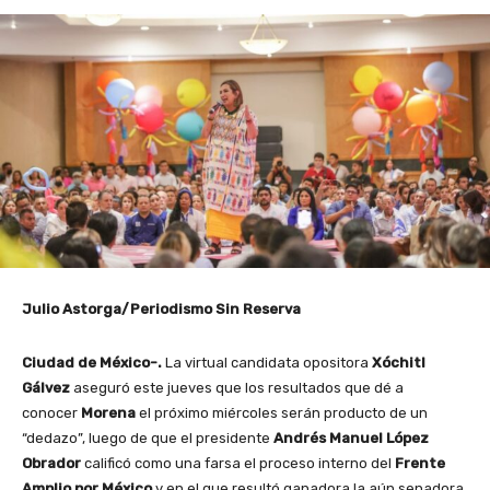
Julio Astorga/Periodismo Sin Reserva
Ciudad de México-.
La virtual candidata opositora
Xóchitl
Gálvez
aseguró este jueves que los resultados que dé a
conocer
Morena
el próximo miércoles serán producto de un
“dedazo”, luego de que el presidente
Andrés Manuel López
Obrador
calificó como una farsa el proceso interno del
Frente
Amplio por México
y en el que resultó ganadora la aún senadora