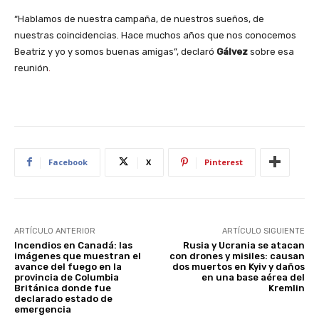
“Hablamos de nuestra campaña, de nuestros sueños, de
nuestras coincidencias. Hace muchos años que nos conocemos
Beatriz y yo y somos buenas amigas”, declaró
Gálvez
sobre esa
reunión
.
Facebook
X
Pinterest
ARTÍCULO ANTERIOR
ARTÍCULO SIGUIENTE
Incendios en Canadá: las
Rusia y Ucrania se atacan
imágenes que muestran el
con drones y misiles: causan
avance del fuego en la
dos muertos en Kyiv y daños
provincia de Columbia
en una base aérea del
Británica donde fue
Kremlin
declarado estado de
emergencia