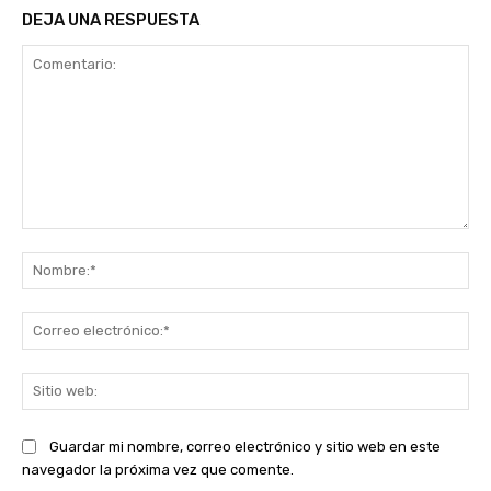
DEJA UNA RESPUESTA
Comentario:
No
Co
ele
Sit
we
Guardar mi nombre, correo electrónico y sitio web en este
navegador la próxima vez que comente.