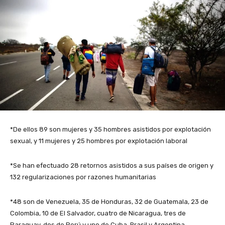
*De ellos 89 son mujeres y 35 hombres asistidos por explotación
sexual, y 11 mujeres y 25 hombres por explotación laboral
*Se han efectuado 28 retornos asistidos a sus países de origen y
132 regularizaciones por razones humanitarias
*48 son de Venezuela, 35 de Honduras, 32 de Guatemala, 23 de
Colombia, 10 de El Salvador, cuatro de Nicaragua, tres de
Paraguay, dos de Perú y uno de Cuba, Brasil y Argentina