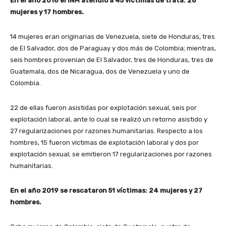
En el año 2018 el INM atendió a 45 víctimas de trata: 28
mujeres y 17 hombres.
14 mujeres eran originarias de Venezuela, siete de Honduras, tres
de El Salvador, dos de Paraguay y dos más de Colombia; mientras,
seis hombres provenían de El Salvador, tres de Honduras, tres de
Guatemala, dos de Nicaragua, dos de Venezuela y uno de
Colombia.
22 de ellas fueron asistidas por explotación sexual, seis por
explotación laboral, ante lo cual se realizó un retorno asistido y
27 regularizaciones por razones humanitarias. Respecto a los
hombres, 15 fueron víctimas de explotación laboral y dos por
explotación sexual; se emitieron 17 regularizaciones por razones
humanitarias.
En el año 2019 se rescataron 51 víctimas: 24 mujeres y 27
hombres.