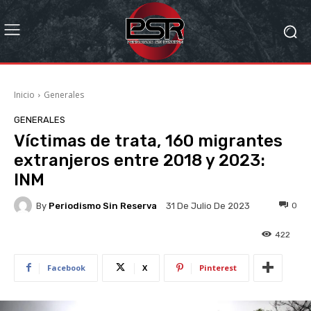
Inicio
Generales
GENERALES
Víctimas de trata, 160 migrantes
extranjeros entre 2018 y 2023:
INM
By
Periodismo Sin Reserva
0
31 De Julio De 2023
422
Facebook
X
Pinterest