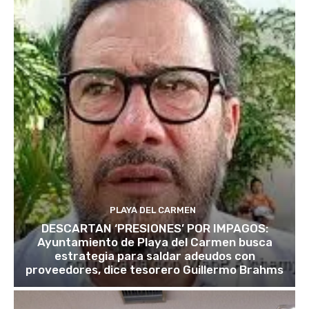
PLAYA DEL CARMEN
DESCARTAN ‘PRESIONES’ POR IMPAGOS:
Ayuntamiento de Playa del Carmen busca
estrategia para saldar adeudos con
proveedores, dice tesorero Guillermo Brahms