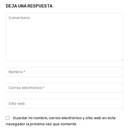
DEJA UNA RESPUESTA
Comentario:
No
Co
ele
Sit
we
Guardar mi nombre, correo electrónico y sitio web en este
navegador la próxima vez que comente.