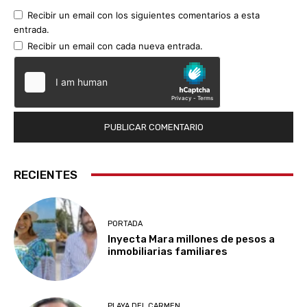
Recibir un email con los siguientes comentarios a esta
entrada.
Recibir un email con cada nueva entrada.
RECIENTES
PORTADA
Inyecta Mara millones de pesos a
inmobiliarias familiares
PLAYA DEL CARMEN