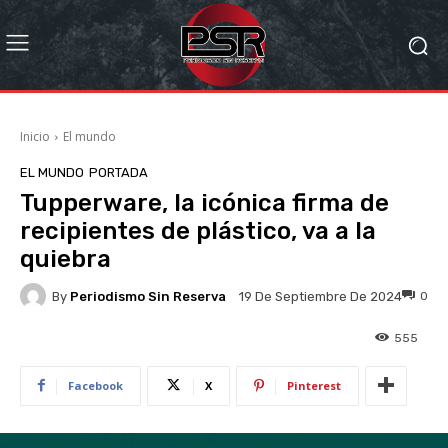
Inicio
El mundo
EL MUNDO
PORTADA
Tupperware, la icónica firma de
recipientes de plástico, va a la
quiebra
By
Periodismo Sin Reserva
0
19 De Septiembre De 2024
555
Facebook
X
Pinterest