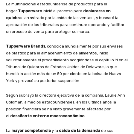
La multinacional estadounidense de productos para el
hogar
Tupperware
inició el proceso para
declararse en
quiebra
-arrastrada por la caída de las ventas-, y buscará la
aprobación de los tribunales para continuar operando y facilitar
un proceso de venta para proteger su marca.
Tupperware Brands
, conocida mundialmente por sus envases
de plástico para el almacenamiento de alimentos, inició
voluntariamente el procedimiento acogiéndose al capítulo 11 en el
Tribunal de Quiebras de Estados Unidos de Delaware, lo que
hundió la acción más de un 50 por ciento en la bolsa de Nueva
York y provocó su posterior suspensión.
Según subrayó la directora ejecutiva de la compañía, Laurie Ann
Goldman, a medios estadounidenses, en los últimos años la
posición financiera se ha visto gravemente afectada por
el
desafiante entorno macroeconómico
.
La
mayor competencia
y la
caída de la demanda
de sus