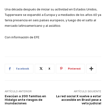
Una década después de iniciar su actividad en Estados Unidos,
Tupperware se expandió a Europa y a mediados de los años 60 ya
tenía presencia en seis países europeos, y luego dio el salto al
mercado latinoamericano y al asiático.
Con información de EFE
Facebook
X
Pinterest
ARTÍCULO ANTERIOR
ARTÍCULO SIGUIENTE
Evacúan a 200 familias en
La red social X vuelve a estar
Hidalgo ante riesgos de
accesible en Brasil pese a
inundaciones
veto judicial