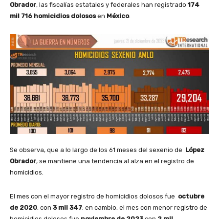
Obrador
, las fiscalías estatales y federales han registrado
174
mil 716 homicidios dolosos
en
México
.
Se observa, que a lo largo de los 61 meses del sexenio de
López
Obrador
, se mantiene una tendencia al alza en el registro de
homicidios.
El mes con el mayor registro de homicidios dolosos fue
octubre
de 2020
, con
3 mil 347
; en cambio, el mes con menor registro de
homicidios dolosos fue
noviembre de 2023
con
2 mil