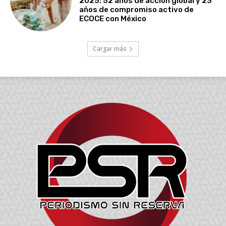
2025: 52 años de acción global y 23
años de compromiso activo de
ECOCE con México
Cargar más