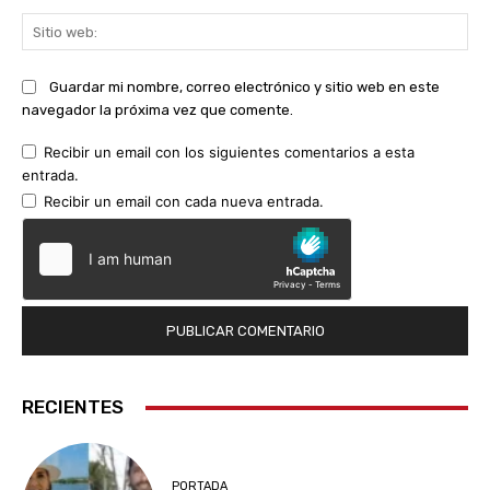
Sit
we
Guardar mi nombre, correo electrónico y sitio web en este
navegador la próxima vez que comente.
Recibir un email con los siguientes comentarios a esta
entrada.
Recibir un email con cada nueva entrada.
RECIENTES
PORTADA