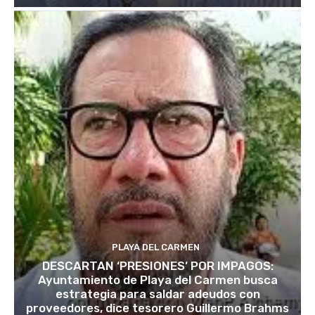
PLAYA DEL CARMEN
DESCARTAN ‘PRESIONES’ POR IMPAGOS:
Ayuntamiento de Playa del Carmen busca
estrategia para saldar adeudos con
proveedores, dice tesorero Guillermo Brahms