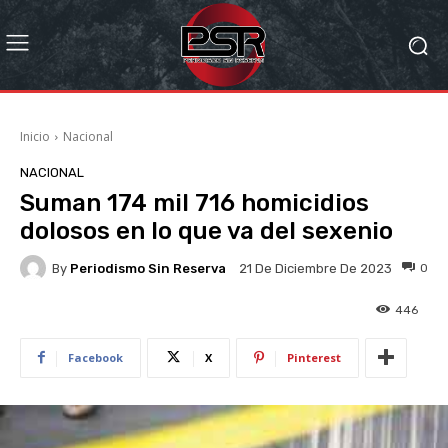
Inicio
Nacional
NACIONAL
Suman 174 mil 716 homicidios
dolosos en lo que va del sexenio
By
Periodismo Sin Reserva
0
21 De Diciembre De 2023
446
Facebook
X
Pinterest