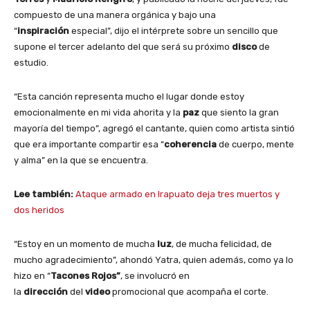
compuesto de una manera orgánica y bajo una
“
inspiración
especial”, dijo el intérprete sobre un sencillo que
supone el tercer adelanto del que será su próximo
disco
de
estudio.
“Esta canción representa mucho el lugar donde estoy
emocionalmente en mi vida ahorita y la
paz
que siento la gran
mayoría del tiempo”, agregó el cantante, quien como artista sintió
que era importante compartir esa “
coherencia
de cuerpo, mente
y alma” en la que se encuentra.
Lee también:
Ataque armado en Irapuato deja tres muertos y
dos heridos
“Estoy en un momento de mucha
luz
, de mucha felicidad, de
mucho agradecimiento”, ahondó Yatra, quien además, como ya lo
hizo en “
Tacones Rojos”
, se involucró en
la
dirección
del
video
promocional que acompaña el corte.