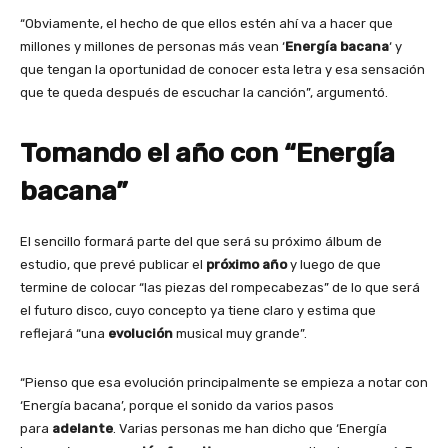
“Obviamente, el hecho de que ellos estén ahí va a hacer que
millones y millones de personas más vean ‘
Energía bacana
‘ y
que tengan la oportunidad de conocer esta letra y esa sensación
que te queda después de escuchar la canción”, argumentó.
Tomando el año con “Energía
bacana”
El sencillo formará parte del que será su próximo álbum de
estudio, que prevé publicar el
próximo
año
y luego de que
termine de colocar “las piezas del rompecabezas” de lo que será
el futuro disco, cuyo concepto ya tiene claro y estima que
reflejará “una
evolución
musical muy grande”.
“Pienso que esa evolución principalmente se empieza a notar con
‘Energía bacana’, porque el sonido da varios pasos
para
adelante
. Varias personas me han dicho que ‘Energía