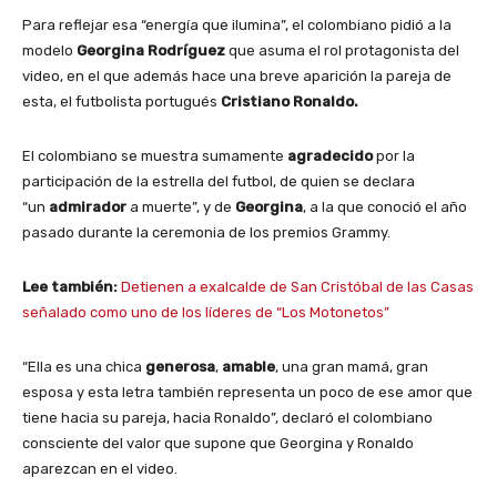
Para reflejar esa “energía que ilumina”, el colombiano pidió a la
modelo
Georgina Rodríguez
que asuma el rol protagonista del
video, en el que además hace una breve aparición la pareja de
esta, el futbolista portugués
Cristiano Ronaldo.
El colombiano se muestra sumamente
agradecido
por la
participación de la estrella del futbol, de quien se declara
“un
admirador
a muerte”, y de
Georgina
, a la que conoció el año
pasado durante la ceremonia de los premios Grammy.
Lee también:
Detienen a exalcalde de San Cristóbal de las Casas
señalado como uno de los líderes de “Los Motonetos”
“Ella es una chica
generosa
,
amable
, una gran mamá, gran
esposa y esta letra también representa un poco de ese amor que
tiene hacia su pareja, hacia Ronaldo”, declaró el colombiano
consciente del valor que supone que Georgina y Ronaldo
aparezcan en el video.