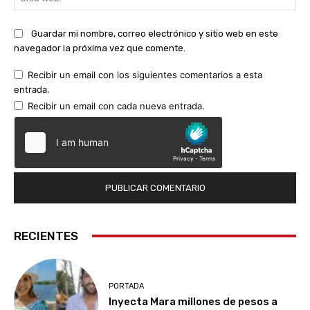
we
Guardar mi nombre, correo electrónico y sitio web en este
navegador la próxima vez que comente.
Recibir un email con los siguientes comentarios a esta
entrada.
Recibir un email con cada nueva entrada.
RECIENTES
PORTADA
Inyecta Mara millones de pesos a