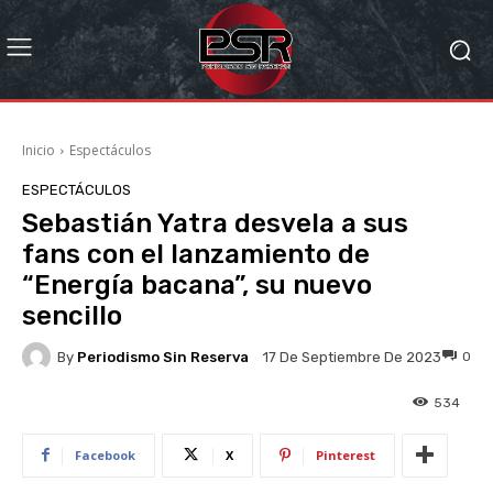
Inicio
Espectáculos
ESPECTÁCULOS
Sebastián Yatra desvela a sus
fans con el lanzamiento de
“Energía bacana”, su nuevo
sencillo
By
Periodismo Sin Reserva
0
17 De Septiembre De 2023
534
Facebook
X
Pinterest