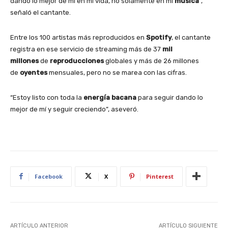
dando lo mejor de mí en mi vida, no solamente en mi
música
“,
señaló el cantante.
Entre los 100 artistas más reproducidos en
Spotify
, el cantante
registra en ese servicio de streaming más de 37
mil
millones
de
reproducciones
globales y más de 26 millones
de
oyentes
mensuales, pero no se marea con las cifras.
“Estoy listo con toda la
energía bacana
para seguir dando lo
mejor de mí y seguir creciendo”, aseveró.
Facebook
X
Pinterest
ARTÍCULO ANTERIOR
ARTÍCULO SIGUIENTE