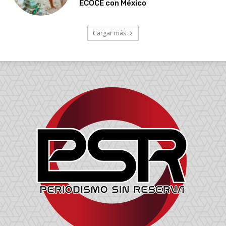
ECOCE con México
Cargar más