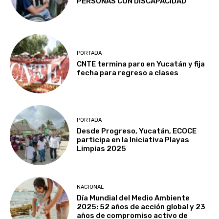
PERSONAS CON DISCAPACIDAD
PORTADA
CNTE termina paro en Yucatán y fija
fecha para regreso a clases
PORTADA
Desde Progreso, Yucatán, ECOCE
participa en la Iniciativa Playas
Limpias 2025
NACIONAL
Día Mundial del Medio Ambiente
2025: 52 años de acción global y 23
años de compromiso activo de