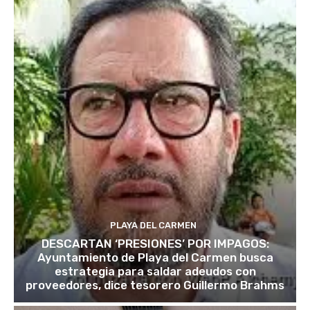
PLAYA DEL CARMEN
DESCARTAN ‘PRESIONES’ POR IMPAGOS:
Ayuntamiento de Playa del Carmen busca
estrategia para saldar adeudos con
proveedores, dice tesorero Guillermo Brahms