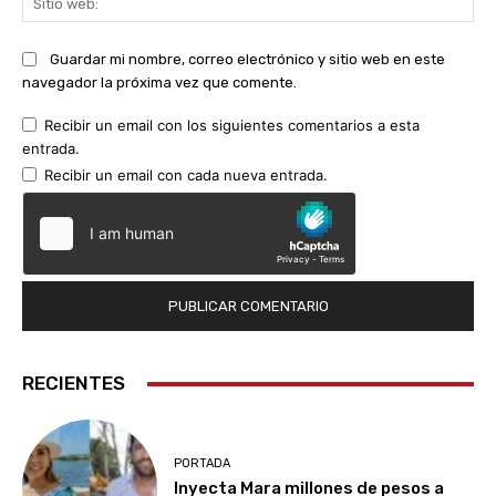
we
Guardar mi nombre, correo electrónico y sitio web en este
navegador la próxima vez que comente.
Recibir un email con los siguientes comentarios a esta
entrada.
Recibir un email con cada nueva entrada.
RECIENTES
PORTADA
Inyecta Mara millones de pesos a