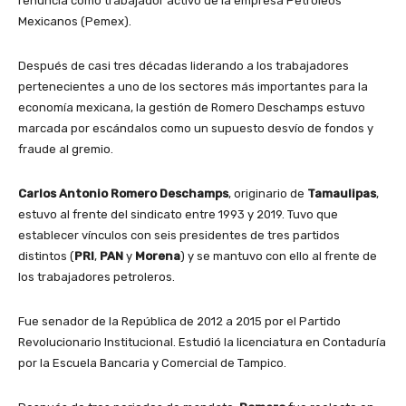
renuncia como trabajador activo de la empresa Petróleos
Mexicanos (Pemex).
Después de casi tres décadas liderando a los trabajadores
pertenecientes a uno de los sectores más importantes para la
economía mexicana, la gestión de Romero Deschamps estuvo
marcada por escándalos como un supuesto desvío de fondos y
fraude al gremio.
Carlos Antonio Romero Deschamps
, originario de
Tamaulipas
,
estuvo al frente del sindicato entre 1993 y 2019. Tuvo que
establecer vínculos con seis presidentes de tres partidos
distintos (
PRI
,
PAN
y
Morena
) y se mantuvo con ello al frente de
los trabajadores petroleros.
Fue senador de la República de 2012 a 2015 por el Partido
Revolucionario Institucional. Estudió la licenciatura en Contaduría
por la Escuela Bancaria y Comercial de Tampico.