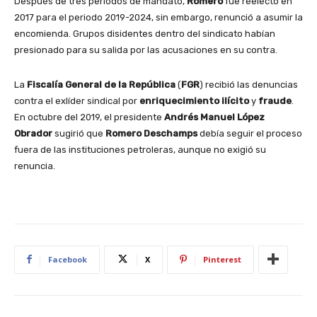
Después de tres periodos de mandato,
Romero
fue reelecto en
2017 para el periodo 2019-2024, sin embargo, renunció a asumir la
encomienda. Grupos disidentes dentro del sindicato habían
presionado para su salida por las acusaciones en su contra.
La
Fiscalía General de la República
(
FGR
) recibió las denuncias
contra el exlíder sindical por
enriquecimiento ilícito
y
fraude
.
En octubre del 2019, el presidente
Andrés Manuel López
Obrador
sugirió que
Romero Deschamps
debía seguir el proceso
fuera de las instituciones petroleras, aunque no exigió su
renuncia.
Facebook
X
Pinterest