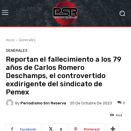
Inicio
Generales
GENERALES
Reportan el fallecimiento a los 79
años de Carlos Romero
Deschamps, el controvertido
exdirigente del sindicato de
Pemex
By
Periodismo Sin Reserva
0
20 De Octubre De 2023
464
Facebook
X
Pinterest