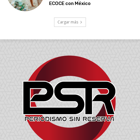
ECOCE con México
Cargar más