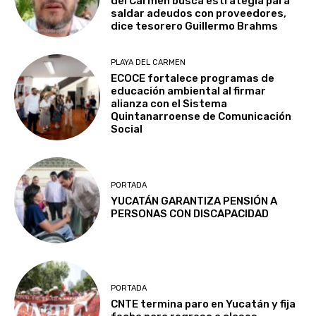
del Carmen busca estrategia para
saldar adeudos con proveedores,
dice tesorero Guillermo Brahms
PLAYA DEL CARMEN
ECOCE fortalece programas de
educación ambiental al firmar
alianza con el Sistema
Quintanarroense de Comunicación
Social
PORTADA
YUCATÁN GARANTIZA PENSIÓN A
PERSONAS CON DISCAPACIDAD
PORTADA
CNTE termina paro en Yucatán y fija