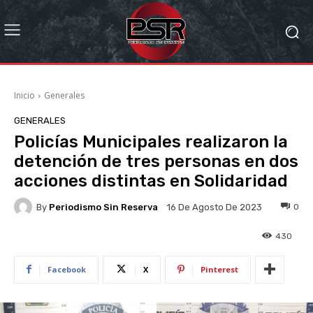
Inicio
Generales
GENERALES
Policías Municipales realizaron la
detención de tres personas en dos
acciones distintas en Solidaridad
By
Periodismo Sin Reserva
0
16 De Agosto De 2023
430
Facebook
X
Pinterest