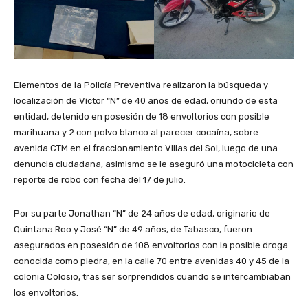
Elementos de la Policía Preventiva realizaron la búsqueda y
localización de Víctor “N” de 40 años de edad, oriundo de esta
entidad, detenido en posesión de 18 envoltorios con posible
marihuana y 2 con polvo blanco al parecer cocaína, sobre
avenida CTM en el fraccionamiento Villas del Sol, luego de una
denuncia ciudadana, asimismo se le aseguró una motocicleta con
reporte de robo con fecha del 17 de julio.
Por su parte Jonathan “N” de 24 años de edad, originario de
Quintana Roo y José “N” de 49 años, de Tabasco, fueron
asegurados en posesión de 108 envoltorios con la posible droga
conocida como piedra, en la calle 70 entre avenidas 40 y 45 de la
colonia Colosio, tras ser sorprendidos cuando se intercambiaban
los envoltorios.