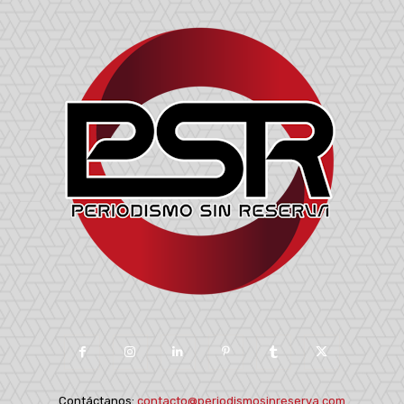
Contáctanos:
contacto@periodismosinreserva.com