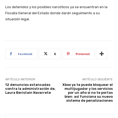
Los detenidos y los posibles narcóticos ya se encuentran en la
Fiscalía General del Estado donde darán seguimiento a su
situación legal.
Facebook
X
Pinterest
ARTÍCULO ANTERIOR
ARTÍCULO SIGUIENTE
12 denuncias estancadas
Xbox ya te puede bloquear el
contra la administración de,
multijugador y los servicios
Laura Beristain Navarrete
por un año si no te portas
bien: así funciona su nuevo
sistema de penalizaciones