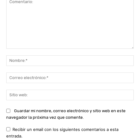
Comentario:
No
Co
ele
Sit
we
Guardar mi nombre, correo electrónico y sitio web en este
navegador la próxima vez que comente.
Recibir un email con los siguientes comentarios a esta
entrada.