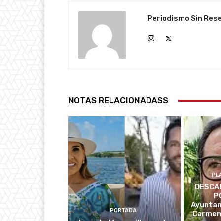
Periodismo Sin Res
NOTAS RELACIONADASS
PL
DESCAR
P
Ayuntam
PORTADA
Carmen