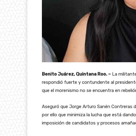
Benito Juárez, Quintana Roo. –
La militant
respondió fuerte y contundente al presidente
que el morenismo no se encuentra en rebelió
Aseguró que Jorge Arturo Sanén Contreras de
por ello que minimiza la lucha que está dando 
imposición de candidatos y procesos amaña