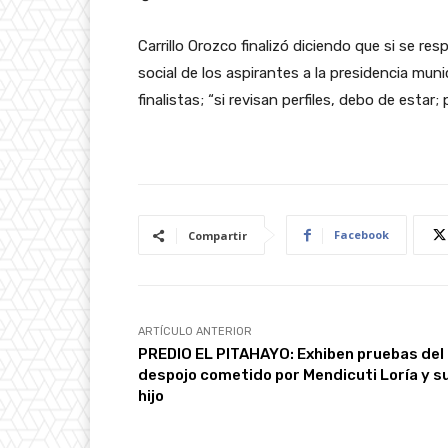
Carrillo Orozco finalizó diciendo que si se res
social de los aspirantes a la presidencia mu
finalistas; “si revisan perfiles, debo de esta
Facebook
Compartir
ARTÍCULO ANTERIOR
PREDIO EL PITAHAYO: Exhiben pruebas del
despojo cometido por Mendicuti Loría y s
hijo