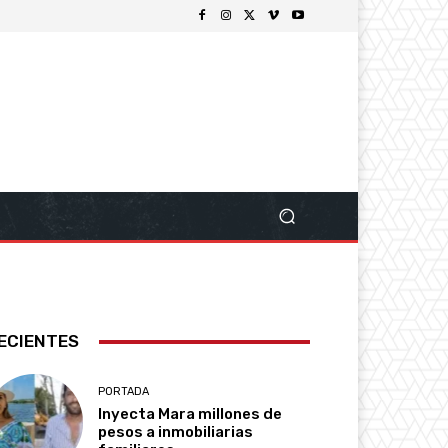
ECIENTES
PORTADA
Inyecta Mara millones de
pesos a inmobiliarias