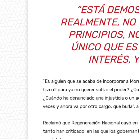
“ESTÁ DEMO
REALMENTE, NO E
PRINCIPIOS, N
ÚNICO QUE ES
INTERÉS, 
“Es alguien que se acaba de incorporar a Mo
hizo él para ya no querer soltar el poder? ¿
¿Cuándo ha denunciado una injusticia o un a
veces y ahora va por otro cargo, qué burla”, a
Reclamó que Regeneración Nacional cayó en el
tanto han criticado, en las que los gobernante