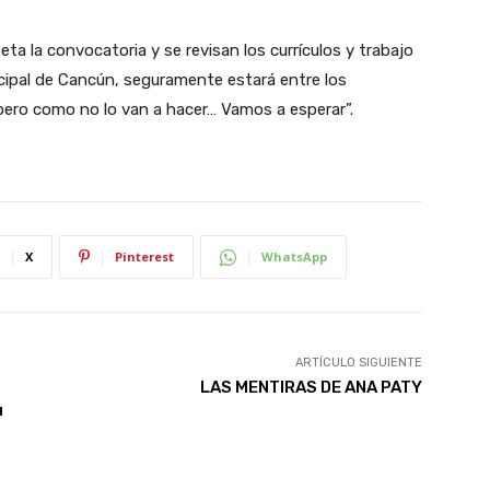
peta la convocatoria y se revisan los currículos y trabajo
nicipal de Cancún, seguramente estará entre los
r; pero como no lo van a hacer… Vamos a esperar”.
X
Pinterest
WhatsApp
ARTÍCULO SIGUIENTE
LAS MENTIRAS DE ANA PATY
u