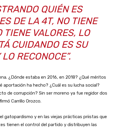
STRANDO QUIÉN ES
S DE LA 4T, NO TIENE
O TIENE VALORES, LO
TÁ CUIDANDO ES SU
Y LO RECONOCE”.
rena. ¿Dónde estaba en 2016, en 2018? ¿Qué méritos
Qué aportación ha hecho? ¿Cuál es su lucha social?
cto de corrupción? Sin ser moreno ya fue regidor dos
firmó Carrillo Orozco.
 gatopardismo y en las viejas prácticas priistas que
s tienen el control del partido y distribuyen las