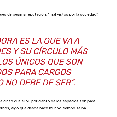
es de pésima reputación, “mal vistos por la sociedad”,
ORA ES LA QUE VA A
ES Y SU CÍRCULO MÁS
LOS ÚNICOS QUE SON
OS PARA CARGOS
O NO DEBE DE SER”.
 dicen que el 60 por ciento de los espacios son para
externos, algo que desde hace mucho tiempo se ha