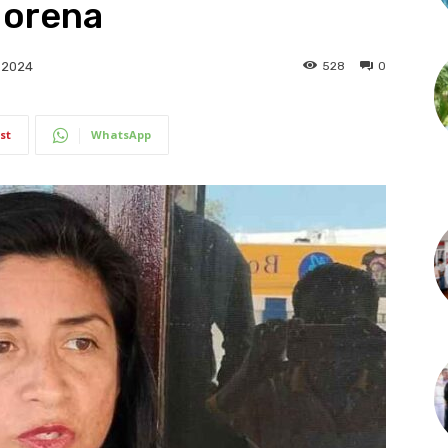
Morena
528
0
 2024
st
WhatsApp