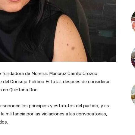
e fundadora de Morena, Maricruz Carrillo Orozco,
 del Consejo Político Estatal, después de considerar
n en Quintana Roo.
sconoce los principios y estatutos del partido, y es
la militancia por las violaciones a las convocatorias,
dos.