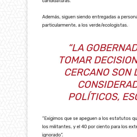
candidaturas.
Además, siguen siendo entregadas a personaj
particularmente, a los verde/ecologistas.
“LA GOBERNAD
TOMAR DECISION
CERCANO SON 
CONSIDERAD
POLÍTICOS, ES
“Exigimos que se apeguen a los estatutos que
los militantes, y el 40 por ciento para los 
ignorado”.