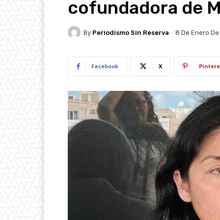
cofundadora de 
By
Periodismo Sin Reserva
8 De Enero De
Facebook
X
Pintere