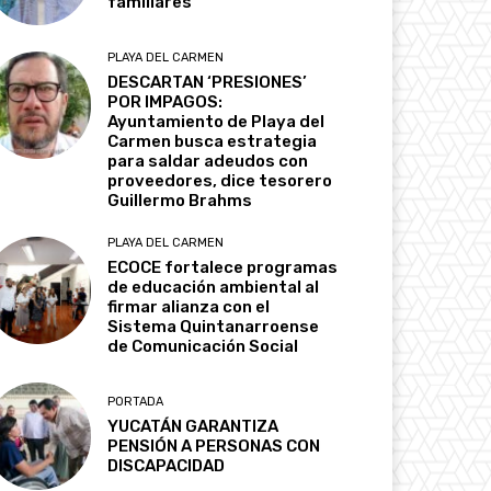
familiares
PLAYA DEL CARMEN
DESCARTAN ‘PRESIONES’
POR IMPAGOS:
Ayuntamiento de Playa del
Carmen busca estrategia
para saldar adeudos con
proveedores, dice tesorero
Guillermo Brahms
PLAYA DEL CARMEN
ECOCE fortalece programas
de educación ambiental al
firmar alianza con el
Sistema Quintanarroense
de Comunicación Social
PORTADA
YUCATÁN GARANTIZA
PENSIÓN A PERSONAS CON
DISCAPACIDAD