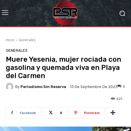
Inicio
Generales
GENERALES
Muere Yesenia, mujer rociada con
gasolina y quemada viva en Playa
del Carmen
By
Periodismo Sin Reserva
0
13 De Septiembre De 2023
521
Facebook
X
Pinterest