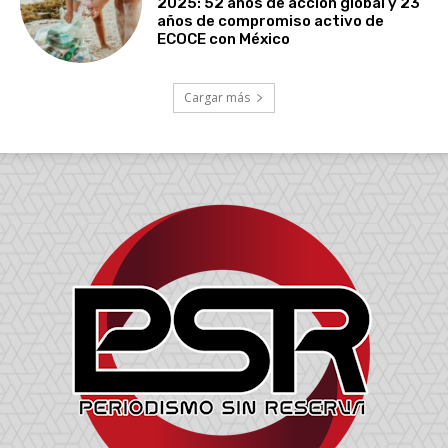
2025: 52 años de acción global y 23
años de compromiso activo de
ECOCE con México
Cargar más