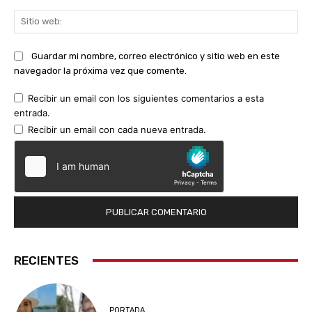
Sit
we
Guardar mi nombre, correo electrónico y sitio web en este
navegador la próxima vez que comente.
Recibir un email con los siguientes comentarios a esta
entrada.
Recibir un email con cada nueva entrada.
RECIENTES
PORTADA