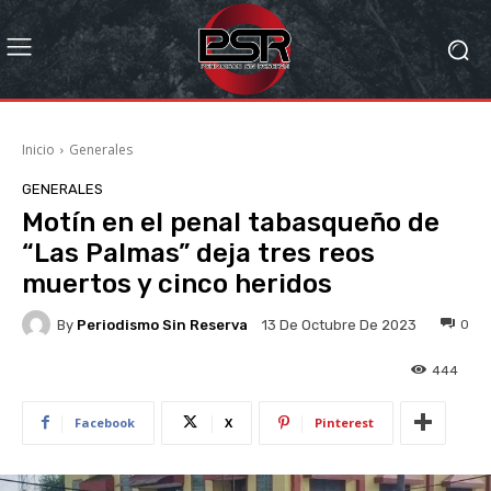
Inicio
Generales
GENERALES
Motín en el penal tabasqueño de
“Las Palmas” deja tres reos
muertos y cinco heridos
By
Periodismo Sin Reserva
0
13 De Octubre De 2023
444
Facebook
X
Pinterest