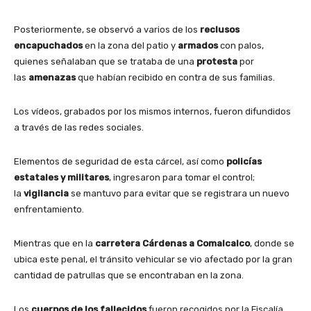
Posteriormente, se observó a varios de los
reclusos
encapuchados
en la zona del patio y
armados
con palos,
quienes señalaban que se trataba de una
protesta
por
las
amenazas
que habían recibido en contra de sus familias.
Los vídeos, grabados por los mismos internos, fueron difundidos
a través de las redes sociales.
Elementos de seguridad de esta cárcel, así como
policías
estatales y militares
, ingresaron para tomar el control;
la
vigilancia
se mantuvo para evitar que se registrara un nuevo
enfrentamiento.
Mientras que en la
carretera Cárdenas a Comalcalco
, donde se
ubica este penal, el tránsito vehicular se vio afectado por la gran
cantidad de patrullas que se encontraban en la zona.
Los
cuerpos de los fallecidos
fueron recogidos por la Fiscalía