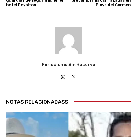
guardias de seguridad en el
precampañas disfrazadas en
hotel Royalton
Playa del Carmen
Periodismo Sin Reserva
NOTAS RELACIONADASS