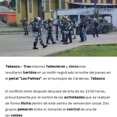
Tabasco.-
Tres
internos
fallecieron
y
cinco
más
resultaron
heridos
en un motín registrado la noche del jueves en
el
penal “Las Palmas”
, en el municipio de Cárdenas,
Tabasco
.
El conflicto inició después del pase de lista de las 22:00 horas,
presuntamente por el control de las
actividades
que se realizan
de forma
ilícita
dentro de este centro de reinserción social. Dos
grupos
pelearon
entre sí, tomando el
control
de una de
las
celdas
.