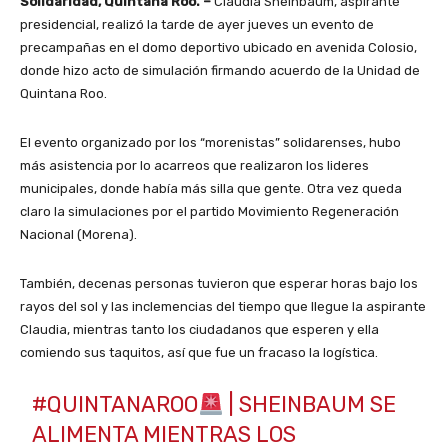
Solidaridad, Quintana Roo. –
Claudia Sheinbaum, aspirante
presidencial, realizó la tarde de ayer jueves un evento de
precampañas en el domo deportivo ubicado en avenida Colosio,
donde hizo acto de simulación firmando acuerdo de la Unidad de
Quintana Roo.
El evento organizado por los “morenistas” solidarenses, hubo
más asistencia por lo acarreos que realizaron los lideres
municipales, donde había más silla que gente. Otra vez queda
claro la simulaciones por el partido Movimiento Regeneración
Nacional (Morena).
También, decenas personas tuvieron que esperar horas bajo los
rayos del sol y las inclemencias del tiempo que llegue la aspirante
Claudia, mientras tanto los ciudadanos que esperen y ella
comiendo sus taquitos, así que fue un fracaso la logística.
#QUINTANAROO
| SHEINBAUM SE
ALIMENTA MIENTRAS LOS