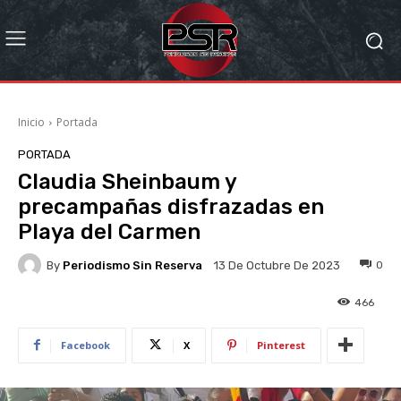
Inicio
Portada
PORTADA
Claudia Sheinbaum y
precampañas disfrazadas en
Playa del Carmen
By
Periodismo Sin Reserva
0
13 De Octubre De 2023
466
Facebook
X
Pinterest