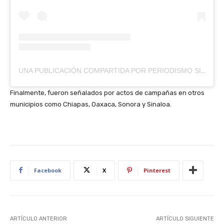
UNA PUBLICACIÓN COMPARTIDA POR PERIODISMO SIN RESERVA (@PERIODISMO_PSR)
Finalmente, fueron señalados por actos de campañas en otros
municipios como Chiapas, Oaxaca, Sonora y Sinaloa.
Facebook
X
Pinterest
ARTÍCULO ANTERIOR
ARTÍCULO SIGUIENTE