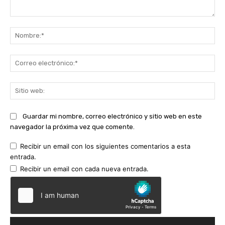
Comentario:
No
Co
ele
Sit
we
Guardar mi nombre, correo electrónico y sitio web en este
navegador la próxima vez que comente.
Recibir un email con los siguientes comentarios a esta
entrada.
Recibir un email con cada nueva entrada.