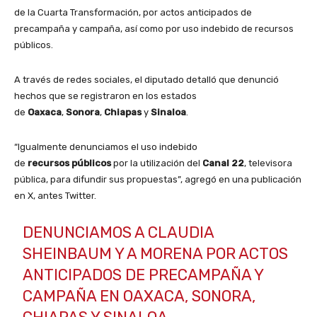
de la Cuarta Transformación, por actos anticipados de
precampaña y campaña, así como por uso indebido de recursos
públicos.
A través de redes sociales, el diputado detalló que denunció
hechos que se registraron en los estados
de
Oaxaca
,
Sonora
,
Chiapas
y
Sinaloa
.
“Igualmente denunciamos el uso indebido
de
recursos
públicos
por la utilización del
Canal
22
, televisora
pública, para difundir sus propuestas”, agregó en una publicación
en X, antes Twitter.
DENUNCIAMOS A CLAUDIA
SHEINBAUM Y A MORENA POR ACTOS
ANTICIPADOS DE PRECAMPAÑA Y
CAMPAÑA EN OAXACA, SONORA,