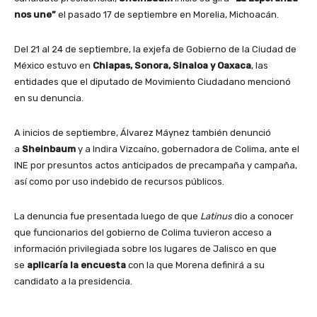
nos une”
el pasado 17 de septiembre en Morelia, Michoacán.
Del 21 al 24 de septiembre, la exjefa de Gobierno de la Ciudad de
México estuvo en
Chiapas, Sonora, Sinaloa y Oaxaca
, las
entidades que el diputado de Movimiento Ciudadano mencionó
en su denuncia.
A inicios de septiembre, Álvarez Máynez también denunció
a
Sheinbaum
y a Indira Vizcaíno, gobernadora de Colima, ante el
INE por presuntos actos anticipados de precampaña y campaña,
así como por uso indebido de recursos públicos.
La denuncia fue presentada luego de que
Latinus
dio a conocer
que funcionarios del gobierno de Colima tuvieron acceso a
información privilegiada sobre los lugares de Jalisco en que
se
aplicaría la encuesta
con la que Morena definirá a su
candidato a la presidencia.