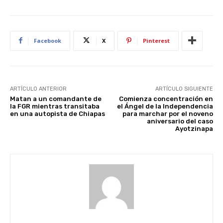
Facebook
X
Pinterest
ARTÍCULO ANTERIOR
ARTÍCULO SIGUIENTE
Matan a un comandante de
Comienza concentración en
la FGR mientras transitaba
el Ángel de la Independencia
en una autopista de Chiapas
para marchar por el noveno
aniversario del caso
Ayotzinapa