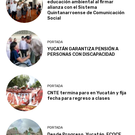
educación ambiental al firmar
alianza con el Sistema
Quintanarroense de Comunicación
Social
PORTADA
YUCATÁN GARANTIZA PENSIÓN A
PERSONAS CON DISCAPACIDAD
PORTADA
CNTE termina paro en Yucatán y fija
fecha para regreso a clases
PORTADA
Desde Progreso, Yucatán, ECOCE