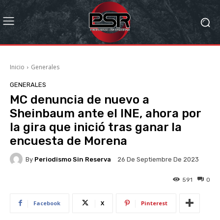
Inicio
Generales
GENERALES
MC denuncia de nuevo a
Sheinbaum ante el INE, ahora por
la gira que inició tras ganar la
encuesta de Morena
By
Periodismo Sin Reserva
26 De Septiembre De 2023
591
0
Facebook
X
Pinterest