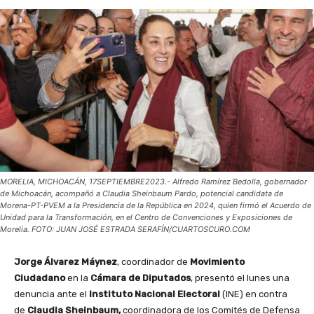
MORELIA, MICHOACÁN, 17SEPTIEMBRE2023.- Alfredo Ramírez Bedolla, gobernador
de Michoacán, acompañó a Claudia Sheinbaum Pardo, potencial candidata de
Morena-PT-PVEM a la Presidencia de la República en 2024, quien firmó el Acuerdo de
Unidad para la Transformación, en el Centro de Convenciones y Exposiciones de
Morelia. FOTO: JUAN JOSÉ ESTRADA SERAFÍN/CUARTOSCURO.COM
Jorge
Álvarez
Máynez
, coordinador de
Movimiento
Ciudadano
en la
Cámara de Diputados
, presentó el lunes una
denuncia ante el
Instituto Nacional Electoral
(INE) en contra
de
Claudia Sheinbaum,
coordinadora de los Comités de Defensa