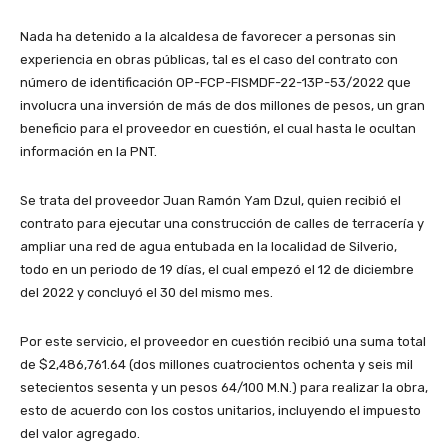
Nada ha detenido a la alcaldesa de favorecer a personas sin
experiencia en obras públicas, tal es el caso del contrato con
número de identificación OP-FCP-FISMDF-22-13P-53/2022 que
involucra una inversión de más de dos millones de pesos, un gran
beneficio para el proveedor en cuestión, el cual hasta le ocultan
información en la PNT.
Se trata del proveedor Juan Ramón Yam Dzul, quien recibió el
contrato para ejecutar una construcción de calles de terracería y
ampliar una red de agua entubada en la localidad de Silverio,
todo en un periodo de 19 días, el cual empezó el 12 de diciembre
del 2022 y concluyó el 30 del mismo mes.
Por este servicio, el proveedor en cuestión recibió una suma total
de $2,486,761.64 (dos millones cuatrocientos ochenta y seis mil
setecientos sesenta y un pesos 64/100 M.N.) para realizar la obra,
esto de acuerdo con los costos unitarios, incluyendo el impuesto
del valor agregado.