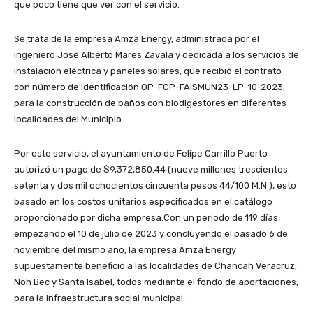
que poco tiene que ver con el servicio.
Se trata de la empresa Amza Energy, administrada por el
ingeniero José Alberto Mares Zavala y dedicada a los servicios de
instalación eléctrica y paneles solares, que recibió el contrato
con número de identificación OP-FCP-FAISMUN23-LP-10-2023,
para la construcción de baños con biodigestores en diferentes
localidades del Municipio.
Por este servicio, el ayuntamiento de Felipe Carrillo Puerto
autorizó un pago de $9,372,850.44 (nueve millones trescientos
setenta y dos mil ochocientos cincuenta pesos 44/100 M.N.), esto
basado en los costos unitarios especificados en el catálogo
proporcionado por dicha empresa.Con un periodo de 119 días,
empezando el 10 de julio de 2023 y concluyendo el pasado 6 de
noviembre del mismo año, la empresa Amza Energy
supuestamente benefició a las localidades de Chancah Veracruz,
Noh Bec y Santa Isabel, todos mediante el fondo de aportaciones,
para la infraestructura social municipal.