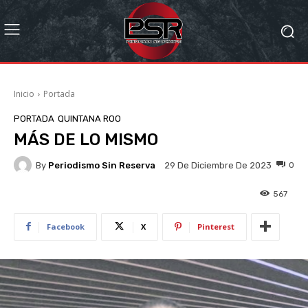
Inicio
Portada
PORTADA
QUINTANA ROO
MÁS DE LO MISMO
By
Periodismo Sin Reserva
0
29 De Diciembre De 2023
567
Facebook
X
Pinterest