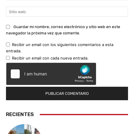
Sit
we
Guardar mi nombre, correo electrónico y sitio web en este
navegador la próxima vez que comente.
Recibir un email con los siguientes comentarios a esta
entrada.
Recibir un email con cada nueva entrada.
RECIENTES