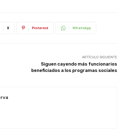
X
Pinterest
WhatsApp
ARTÍCULO SIGUIENTE
Siguen cayendo más funcionarios
beneficiados a los programas sociales
erva