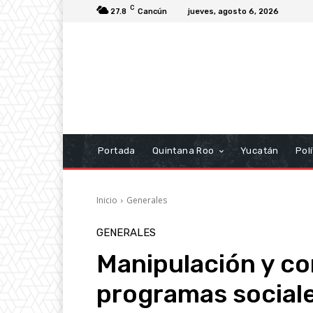
C
27.8
Cancún
jueves, agosto 6, 2026
Portada
Quintana Roo
Yucatán
Polí
Inicio
Generales
GENERALES
Manipulación y co
programas sociale