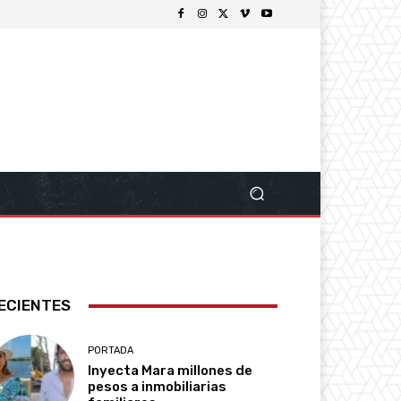
ECIENTES
PORTADA
Inyecta Mara millones de
pesos a inmobiliarias