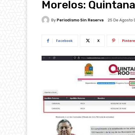
Morelos: Quintan
By
Periodismo Sin Reserva
25 De Agosto 
Facebook
X
Pintere