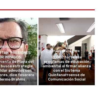
AYA DEL CARMEN
PLAYA DEL CARMEN
TAN ‘PRESIONES’
OR IMPAGOS:
ECOCE fortalece
iento de Playa del
programas de educación
 busca estrategia
ambiental al firmar alianza
aldar adeudos con
con el Sistema
res, dice tesorero
Quintanarroense de
llermo Brahms
Comunicación Social