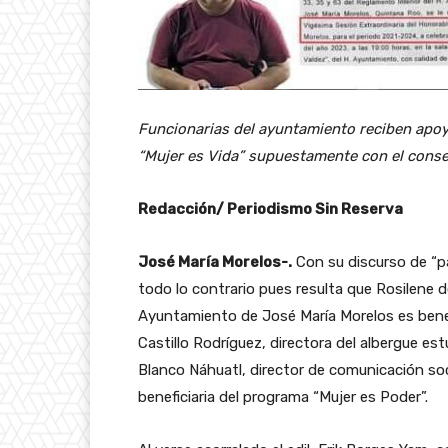
Funcionarias del ayuntamiento reciben apoy
“Mujer es Vida” supuestamente con el conse
Redacción/ Periodismo Sin Reserva
José María Morelos-.
Con su discurso de “pa
todo lo contrario pues resulta que Rosilene d
Ayuntamiento de José María Morelos es benefi
Castillo Rodríguez, directora del albergue es
Blanco Náhuatl, director de comunicación soc
beneficiaria del programa “Mujer es Poder”.