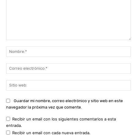
Comentario:
No
Co
ele
Sit
we
Guardar mi nombre, correo electrónico y sitio web en este
navegador la próxima vez que comente.
Recibir un email con los siguientes comentarios a esta
entrada.
Recibir un email con cada nueva entrada.