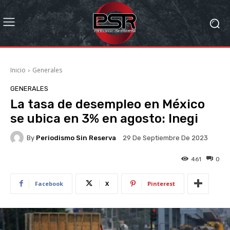
Inicio
Generales
GENERALES
La tasa de desempleo en México
se ubica en 3% en agosto: Inegi
By
Periodismo Sin Reserva
29 De Septiembre De 2023
461
0
Facebook
X
Pinterest