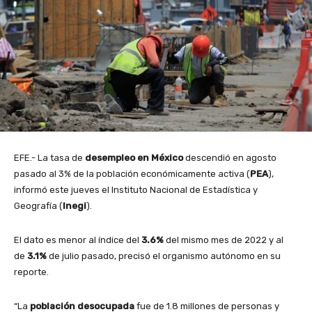
EFE.- La tasa de
desempleo en México
descendió en agosto
pasado al 3% de la población económicamente activa (
PEA
),
informó este jueves el Instituto Nacional de Estadística y
Geografía (
Inegi
).
El dato es menor al índice del
3.6%
del mismo mes de 2022 y al
de
3.1%
de julio pasado, precisó el organismo autónomo en su
reporte.
“La
población desocupada
fue de 1.8 millones de personas y