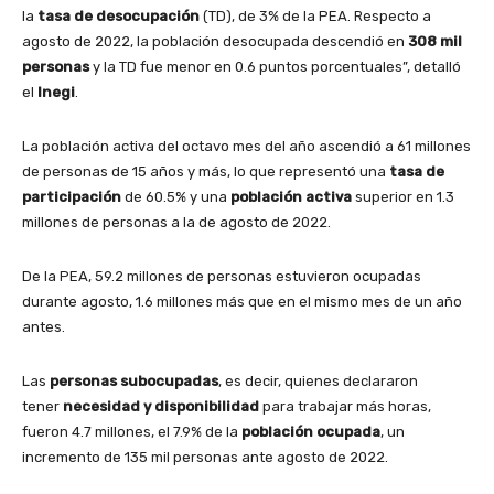
la
tasa de desocupación
(TD), de 3% de la PEA. Respecto a
agosto de 2022, la población desocupada descendió en
308 mil
personas
y la TD fue menor en 0.6 puntos porcentuales”, detalló
el
Inegi
.
La población activa del octavo mes del año ascendió a 61 millones
de personas de 15 años y más, lo que representó una
tasa de
participación
de 60.5% y una
población activa
superior en 1.3
millones de personas a la de agosto de 2022.
De la PEA, 59.2 millones de personas estuvieron ocupadas
durante agosto, 1.6 millones más que en el mismo mes de un año
antes.
Las
personas subocupadas
, es decir, quienes declararon
tener
necesidad y disponibilidad
para trabajar más horas,
fueron 4.7 millones, el 7.9% de la
población ocupada
, un
incremento de 135 mil personas ante agosto de 2022.