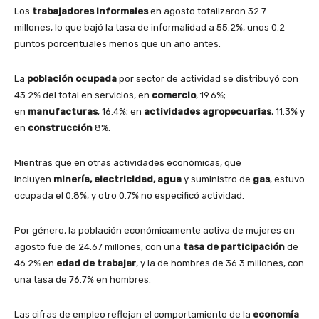
Los
trabajadores informales
en agosto totalizaron 32.7
millones, lo que bajó la tasa de informalidad a 55.2%, unos 0.2
puntos porcentuales menos que un año antes.
La
población ocupada
por sector de actividad se distribuyó con
43.2% del total en servicios, en
comercio
, 19.6%;
en
manufacturas
, 16.4%; en
actividades agropecuarias
, 11.3% y
en
construcción
8%.
Mientras que en otras actividades económicas, que
incluyen
minería, electricidad, agua
y suministro de
gas
, estuvo
ocupada el 0.8%, y otro 0.7% no especificó actividad.
Por género, la población económicamente activa de mujeres en
agosto fue de 24.67 millones, con una
tasa de participación
de
46.2% en
edad de trabajar
, y la de hombres de 36.3 millones, con
una tasa de 76.7% en hombres.
Las cifras de empleo reflejan el comportamiento de la
economía