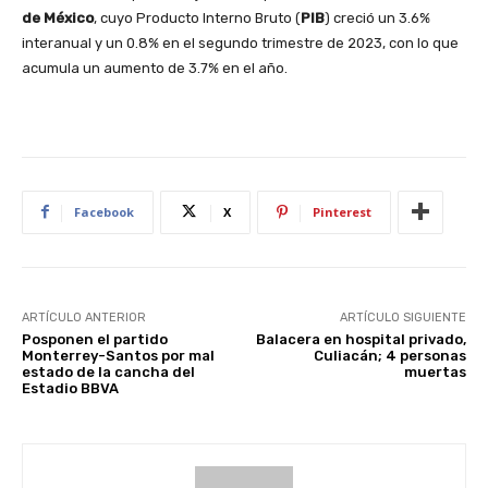
de México
, cuyo Producto Interno Bruto (
PIB
) creció un 3.6%
interanual y un 0.8% en el segundo trimestre de 2023, con lo que
acumula un aumento de 3.7% en el año.
Facebook
X
Pinterest
ARTÍCULO ANTERIOR
ARTÍCULO SIGUIENTE
Posponen el partido
Balacera en hospital privado,
Monterrey-Santos por mal
Culiacán; 4 personas
estado de la cancha del
muertas
Estadio BBVA