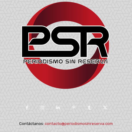
Contáctanos:
contacto@periodismosinreserva.com