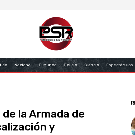
tica
Nacional
El Mundo
Policía
Ciencia
Espectáculos
R
s de la Armada de
calización y