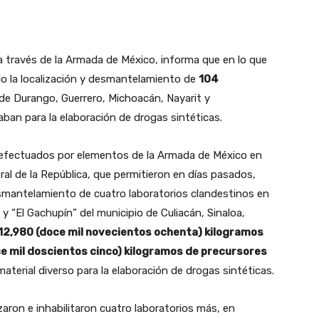
 a través de la Armada de México, informa que en lo que
do la localización y desmantelamiento de
104
de Durango, Guerrero, Michoacán, Nayarit y
ban para la elaboración de drogas sintéticas.
 efectuados por elementos de la Armada de México en
ral de la República, que permitieron en días pasados,
desmantelamiento de cuatro laboratorios clandestinos en
y “El Gachupín” del municipio de Culiacán, Sinaloa,
12,980 (doce mil novecientos ochenta) kilogramos
e mil doscientos cinco) kilogramos de precursores
aterial diverso para la elaboración de drogas sintéticas.
aron e inhabilitaron cuatro laboratorios más, en