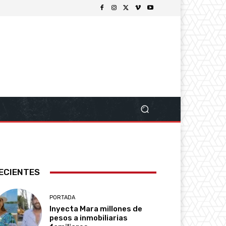
ECIENTES
PORTADA
Inyecta Mara millones de
pesos a inmobiliarias