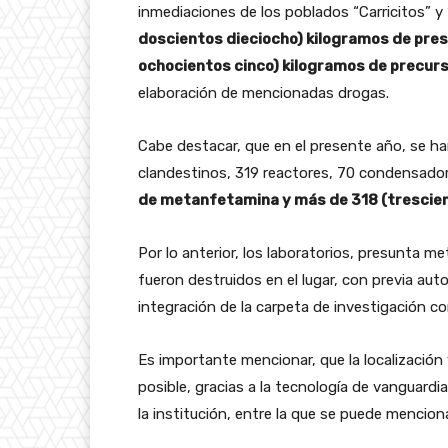
inmediaciones de los poblados “Carricitos” 
doscientos dieciocho) kilogramos de pre
ochocientos cinco) kilogramos de precur
elaboración de mencionadas drogas.
Cabe destacar, que en el presente año, se ha
clandestinos, 319 reactores, 70 condensad
de metanfetamina y más de 318 (trescien
Por lo anterior, los laboratorios, presunta m
fueron destruidos en el lugar, con previa auto
integración de la carpeta de investigación c
Es importante mencionar, que la localización 
posible, gracias a la tecnología de vanguardi
la institución, entre la que se puede mencion