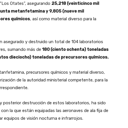
y “Los Otates”, asegurando
25,218 (veinticinco mil
sunta metanfetamina y 9,805 (nueve mil
sores químicos
, así como material diverso para la
n asegurado y destruido un total de 104 laboratorios
ores, sumando más de
180 (ciento ochenta) toneladas
tos dieciocho) toneladas de precursores químicos.
etanfetamina, precursores químicos y material diverso,
rización de la autoridad ministerial competente, para la
orrespondiente.
y posterior destrucción de estos laboratorios, ha sido
a con la que están equipadas las aeronaves de ala fija de
ar equipos de visión nocturna e infrarrojos.