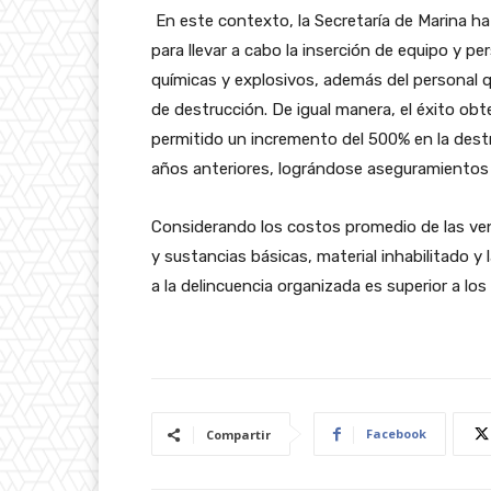
En este contexto, la Secretaría de Marina ha
para llevar a cabo la inserción de equipo y p
químicas y explosivos, además del personal q
de destrucción. De igual manera, el éxito ob
permitido un incremento del 500% en la dest
años anteriores, lográndose aseguramientos 
Considerando los costos promedio de las ven
y sustancias básicas, material inhabilitado y
a la delincuencia organizada es superior a los
Facebook
Compartir