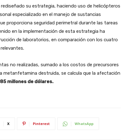
 rediseñado su estrategia, haciendo uso de helicópteros
ersonal especializado en el manejo de sustancias
ue proporciona seguridad perimetral durante las tareas
tenido en la implementación de esta estrategia ha
rucción de laboratorios, en comparación con los cuatro
relevantes.
tas no realizadas, sumado a los costos de precursores
 la metanfetamina destruida, se calcula que la afectación
85 millones de dólares.
X
Pinterest
WhatsApp