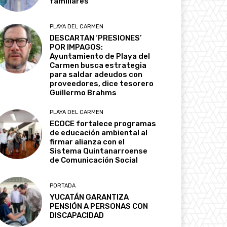
familiares
PLAYA DEL CARMEN
DESCARTAN ‘PRESIONES’
POR IMPAGOS:
Ayuntamiento de Playa del
Carmen busca estrategia
para saldar adeudos con
proveedores, dice tesorero
Guillermo Brahms
PLAYA DEL CARMEN
ECOCE fortalece programas
de educación ambiental al
firmar alianza con el
Sistema Quintanarroense
de Comunicación Social
PORTADA
YUCATÁN GARANTIZA
PENSIÓN A PERSONAS CON
DISCAPACIDAD