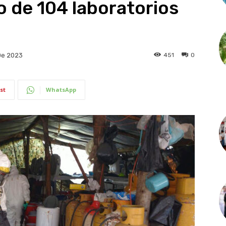
 de 104 laboratorios
451
0
De 2023
st
WhatsApp