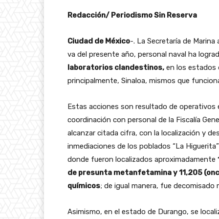
Redacción/ Periodismo Sin Reserva
Ciudad de México
-. La Secretaría de Marina
va del presente año, personal naval ha logra
laboratorios clandestinos,
en los estados 
principalmente, Sinaloa, mismos que funciona
Estas acciones son resultado de operativos
coordinación con personal de la Fiscalía Gene
alcanzar citada cifra, con la localización y 
inmediaciones de los poblados “La Higuerita” 
donde fueron localizados aproximadamente
de presunta metanfetamina y 11,205 (onc
químicos
; de igual manera, fue decomisado m
Asimismo, en el estado de Durango, se localiz