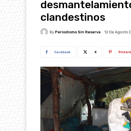
desmantelamiento
clandestinos
By
Periodismo Sin Reserva
12 De Agosto 
Facebook
X
Pintere