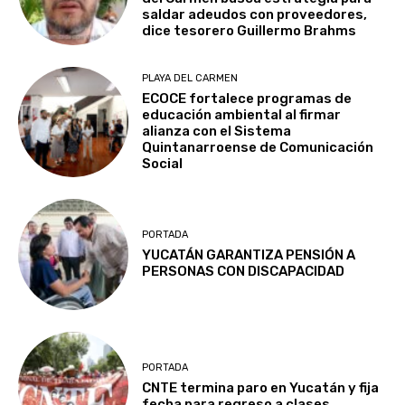
saldar adeudos con proveedores,
dice tesorero Guillermo Brahms
PLAYA DEL CARMEN
ECOCE fortalece programas de
educación ambiental al firmar
alianza con el Sistema
Quintanarroense de Comunicación
Social
PORTADA
YUCATÁN GARANTIZA PENSIÓN A
PERSONAS CON DISCAPACIDAD
PORTADA
CNTE termina paro en Yucatán y fija
fecha para regreso a clases