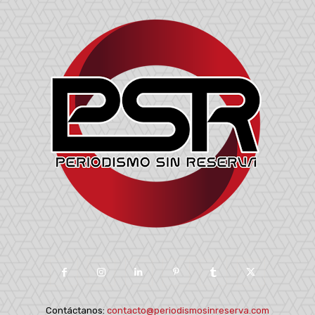
Contáctanos:
contacto@periodismosinreserva.com