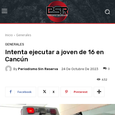
Inicio
Generales
GENERALES
Intenta ejecutar a joven de 16 en
Cancún
By
Periodismo Sin Reserva
0
24 De Octubre De 2023
632
Facebook
X
Pinterest