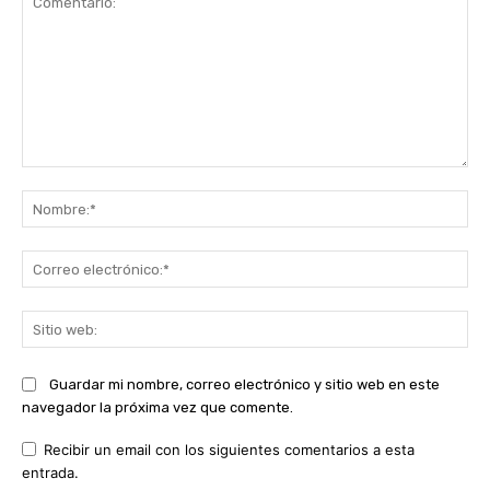
Comentario:
No
Co
ele
Sit
we
Guardar mi nombre, correo electrónico y sitio web en este
navegador la próxima vez que comente.
Recibir un email con los siguientes comentarios a esta
entrada.