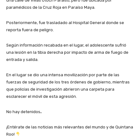
una calle de Villas Otoch Paraíso, pero fue ubicada por
paramédicos de la Cruz Roja en Paraíso Maya.
Posteriormente, fue trasladado al Hospital General donde se
reporta fuera de peligro.
Según información recabada en el lugar, el adolescente sufrió
una lesión en la tibia derecha por impacto de arma de fuego de
entrada y salida.
En el lugar se dio una intensa movilización por parte de las
fuerzas de seguridad de los tres órdenes de gobierno, mientras
que policías de investigación abrieron una carpeta para
esclarecer el móvil de esta agresión.
No hay detenidos
.
¡Entérate de las noticias más relevantes del mundo y de Quintana
Roo!