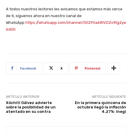
A todos nuestros lectores les avisamos que estamos más cerca
de ti, síguenos ahora en nuestro canal de
WhatsApp
https://whatsapp.com/channel/0029Va68IVD2v1Itg2ye
6d0G
Facebook
X
Pinterest
ARTÍCULO ANTERIOR
ARTÍCULO SIGUIENTE
Xóchitl Gálvez advierte
En la primera quincena de
sobre la posibilidad de un
octubre llegó la inflación
atentado en su contra
4.27%: Inegi