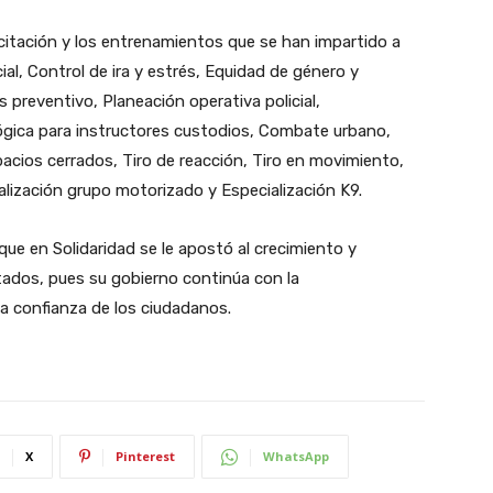
acitación y los entrenamientos que se han impartido a
al, Control de ira y estrés, Equidad de género y
s preventivo, Planeación operativa policial,
gógica para instructores custodios, Combate urbano,
pacios cerrados, Tiro de reacción, Tiro en movimiento,
lización grupo motorizado y Especialización K9.
 que en Solidaridad se le apostó al crecimiento y
ltados, pues su gobierno continúa con la
 la confianza de los ciudadanos.
X
Pinterest
WhatsApp