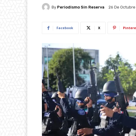
By
Periodismo Sin Reserva
26 De Octubre
Facebook
X
Pintere