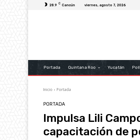
C
28.9
Cancún
viernes, agosto 7, 2026
Portada
Quintana Roo
Yucatán
Polí
Inicio
Portada
PORTADA
Impulsa Lili Camp
capacitación de po