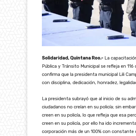
Solidaridad, Quintana Roo.-
La capacitación
Pública y Tránsito Municipal se refleja en 11
confirma que la presidenta municipal Lili Ca
con disciplina, dedicación, honradez, legalidad
La presidenta subrayó que al inicio de su ad
ciudadanos no creían en su policía; sin embarg
creen en su policía, lo que refleja que esa 
creen en su policía, por ello ha ido incremen
corporación más de un 100% con constante c