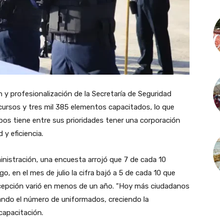
 y profesionalización de la Secretaría de Seguridad
6 cursos y tres mil 385 elementos capacitados, lo que
mpos tiene entre sus prioridades tener una corporación
 y eficiencia.
ministración, una encuesta arrojó que 7 de cada 10
o, en el mes de julio la cifra bajó a 5 de cada 10 que
percepción varió en menos de un año. “Hoy más ciudadanos
tando el número de uniformados, creciendo la
apacitación.