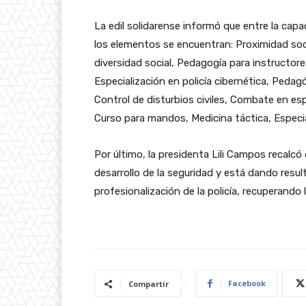
La edil solidarense informó que entre la cap
los elementos se encuentran: Proximidad soci
diversidad social, Pedagogía para instructore
Especialización en policía cibernética, Peda
Control de disturbios civiles, Combate en es
Curso para mandos, Medicina táctica, Especia
Por último, la presidenta Lili Campos recalcó
desarrollo de la seguridad y está dando resu
profesionalización de la policía, recuperando
Facebook
Compartir