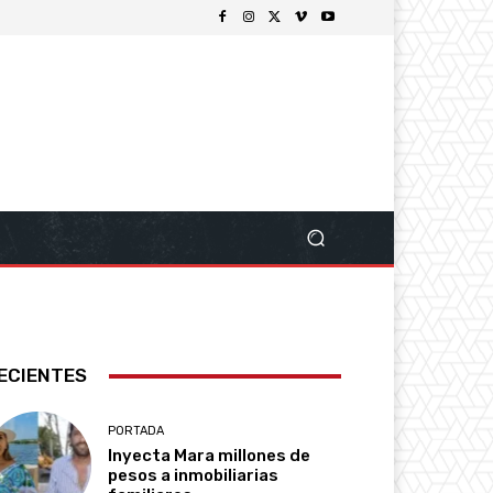
ECIENTES
PORTADA
Inyecta Mara millones de
pesos a inmobiliarias