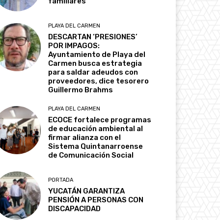
familiares
PLAYA DEL CARMEN
DESCARTAN ‘PRESIONES’
POR IMPAGOS:
Ayuntamiento de Playa del
Carmen busca estrategia
para saldar adeudos con
proveedores, dice tesorero
Guillermo Brahms
PLAYA DEL CARMEN
ECOCE fortalece programas
de educación ambiental al
firmar alianza con el
Sistema Quintanarroense
de Comunicación Social
PORTADA
YUCATÁN GARANTIZA
PENSIÓN A PERSONAS CON
DISCAPACIDAD