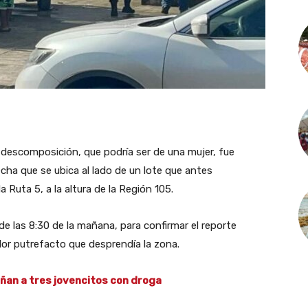
escomposición, que podría ser de una mujer, fue
ha que se ubica al lado de un lote que antes
 Ruta 5, a la altura de la Región 105.
 de las 8:30 de la mañana, para confirmar el reporte
lor putrefacto que desprendía la zona.
añan a tres jovencitos con droga