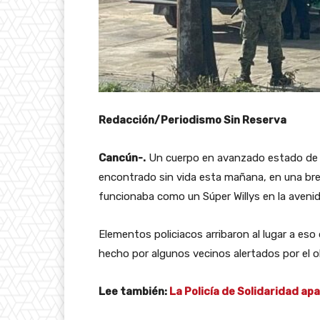
Redacción/Periodismo Sin Reserva
Cancún-.
Un cuerpo en avanzado estado de d
encontrado sin vida esta mañana, en una brec
funcionaba como un Súper Willys en la avenida
Elementos policiacos arribaron al lugar a eso
hecho por algunos vecinos alertados por el o
Lee también:
La Policía de Solidaridad ap