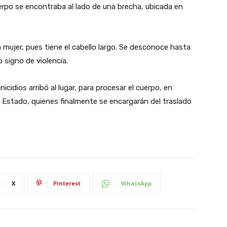
uerpo se encontraba al lado de una brecha, ubicada en
 mujer, pues tiene el cabello largo. Se desconoce hasta
 signo de violencia.
cidios arribó al lugar, para procesar el cuerpo, en
l Estado, quienes finalmente se encargarán del traslado
X
Pinterest
WhatsApp