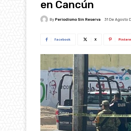
en Cancún
By
Periodismo Sin Reserva
31 De Agosto 
Facebook
X
Pintere