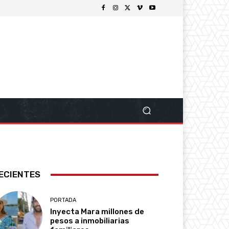
ECIENTES
PORTADA
Inyecta Mara millones de
pesos a inmobiliarias