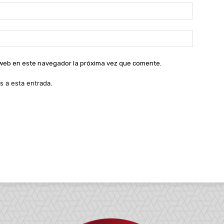
Correo
electróni
Sitio
web:
o web en este navegador la próxima vez que comente.
s a esta entrada.