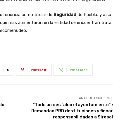
su renuncia como titular de
Seguridad
de Puebla, y a su
tos que más aumentaron en la entidad se encuentran trata
narcomenudeo.
X
Pinterest
WhatsApp
ARTÍCULO SIGUIENTE
do
“Todo un desfalco el ayuntamiento” :
Demandan PRD destituciones y fincar
responsabilidades a Siresol