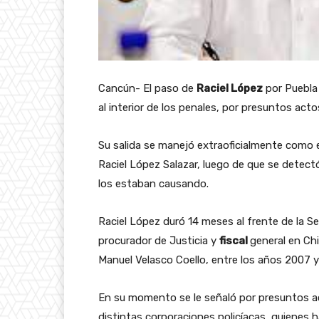
Cancún- El paso de
Raciel López
por Puebla 
al interior de los penales, por presuntos acto
Su salida se manejó extraoficialmente como 
Raciel López Salazar, luego de que se detectó
los estaban causando.
Raciel López duró 14 meses al frente de la S
procurador de Justicia y
fiscal
general en Ch
Manuel Velasco Coello, entre los años 2007 
En su momento se le señaló por presuntos ac
distintas corporaciones policíacas, quienes 