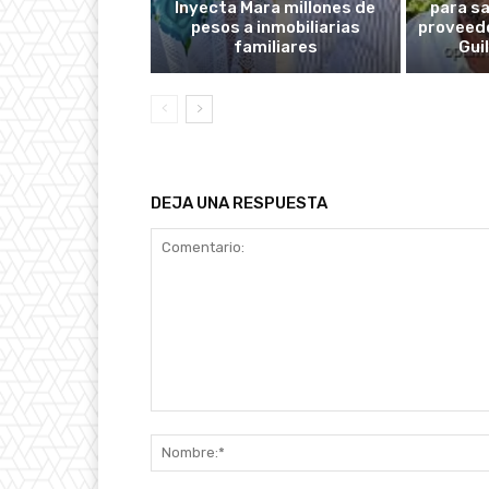
Inyecta Mara millones de
para s
pesos a inmobiliarias
proveedo
familiares
Gui
DEJA UNA RESPUESTA
Comentario: