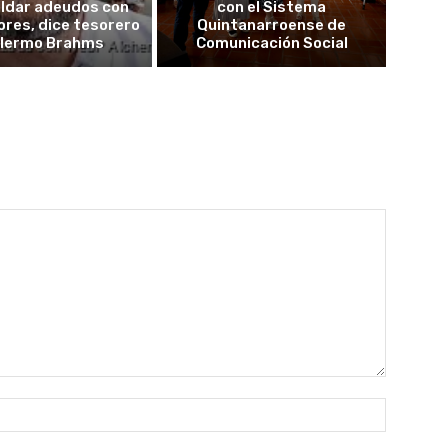
aldar adeudos con
con el Sistema
res, dice tesorero
Quintanarroense de
llermo Brahms
Comunicación Social
Nombre: