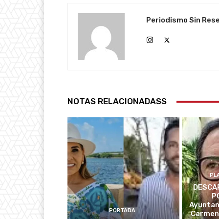
Periodismo Sin Res
NOTAS RELACIONADASS
PL
DESCAR
P
Ayuntam
PORTADA
Carmen