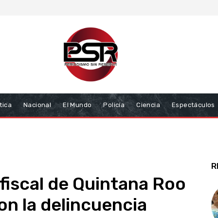
tica
Nacional
El Mundo
Policía
Ciencia
Espectáculos
R
 fiscal de Quintana Roo
on la delincuencia