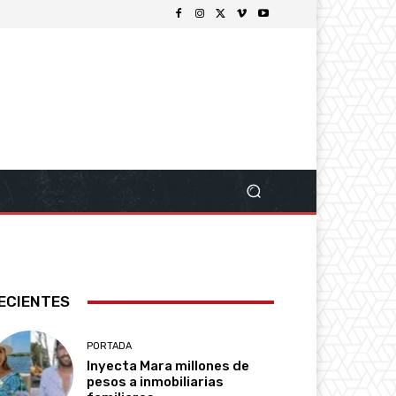
ECIENTES
PORTADA
Inyecta Mara millones de
pesos a inmobiliarias