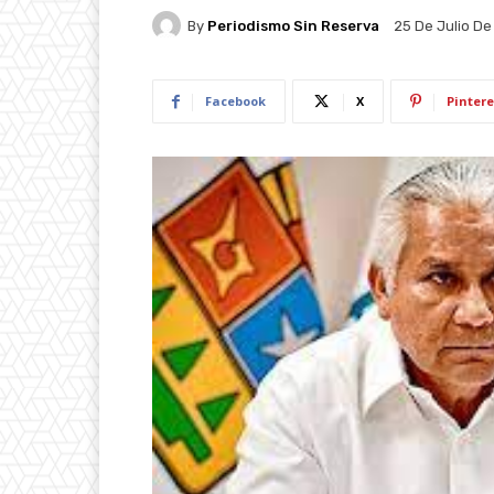
By
Periodismo Sin Reserva
25 De Julio D
Facebook
X
Pintere