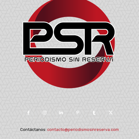
Contáctanos:
contacto@periodismosinreserva.com