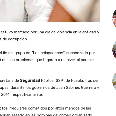
estuvo marcado por una ola de violencia en la entidad y
s de corrupción.
el fin del grupo de “Los chiapanecos”, encabezado por
 que los problemas que llegaron a resolver, al parecer
ecretaría de
Seguridad
Pública (SSP) de Puebla, tras ser
iapas, durante los gobiernos de Juan Sabines Guerrero y
y 2014, respectivamente.
tos irregulares cometidos por altos mandos de las
habrían estado en las nóminas del crimen organizado.