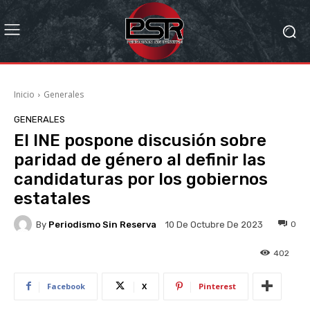
Inicio
Generales
GENERALES
El INE pospone discusión sobre
paridad de género al definir las
candidaturas por los gobiernos
estatales
By
Periodismo Sin Reserva
0
10 De Octubre De 2023
402
Facebook
X
Pinterest