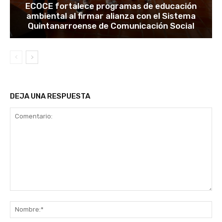
ECOCE fortalece programas de educación
ambiental al firmar alianza con el Sistema
Quintanarroense de Comunicación Social
DEJA UNA RESPUESTA
Comentario:
No