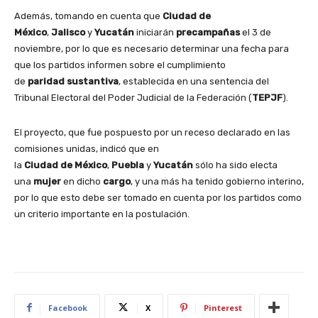
Además, tomando en cuenta que
Ciudad de
México
,
Jalisco
y
Yucatán
iniciarán
precampañas
el 3 de
noviembre, por lo que es necesario determinar una fecha para
que los partidos informen sobre el cumplimiento
de
paridad
sustantiva
, establecida en una sentencia del
Tribunal Electoral del Poder Judicial de la Federación (
TEPJF
).
El proyecto, que fue pospuesto por un receso declarado en las
comisiones unidas, indicó que en
la
Ciudad
de
México
,
Puebla
y
Yucatán
sólo ha sido electa
una
mujer
en dicho
cargo
, y una más ha tenido gobierno interino,
por lo que esto debe ser tomado en cuenta por los partidos como
un criterio importante en la postulación.
Facebook
X
Pinterest