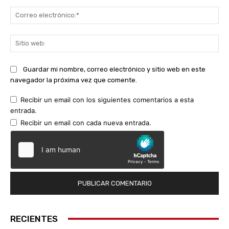
Co
ele
Sit
we
Guardar mi nombre, correo electrónico y sitio web en este
navegador la próxima vez que comente.
Recibir un email con los siguientes comentarios a esta
entrada.
Recibir un email con cada nueva entrada.
RECIENTES