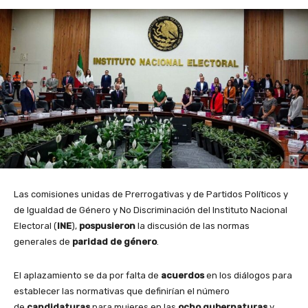
Las comisiones unidas de Prerrogativas y de Partidos Políticos y
de Igualdad de Género y No Discriminación del Instituto Nacional
Electoral (
INE
),
pospusieron
la discusión de las normas
generales de
paridad de género
.
El aplazamiento se da por falta de
acuerdos
en los diálogos para
establecer las normativas que definirían el número
de
candidaturas
para mujeres en las
ocho gubernaturas
y