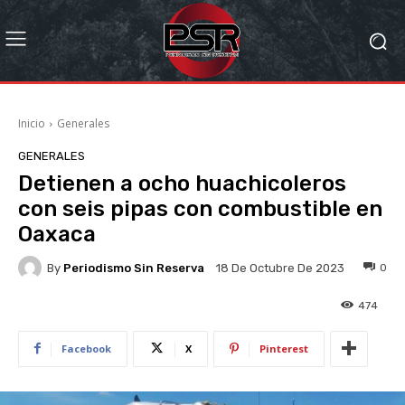
Inicio
Generales
GENERALES
Detienen a ocho huachicoleros
con seis pipas con combustible en
Oaxaca
By
Periodismo Sin Reserva
0
18 De Octubre De 2023
474
Facebook
X
Pinterest