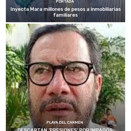
PORTADA
Inyecta Mara millones de pesos a inmobiliarias
familiares
PLAYA DEL CARMEN
DESCARTAN ‘PRESIONES’ POR IMPAGOS: