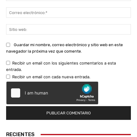
Co
ele
Sit
we
Guardar mi nombre, correo electrónico y sitio web en este
navegador la próxima vez que comente.
Recibir un email con los siguientes comentarios a esta
entrada.
Recibir un email con cada nueva entrada.
RECIENTES