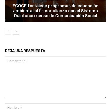
ECOCE fortalece programas de educación
ambiental al firmar alianza con el Sistema
Quintanarroense de Comunicación Social
DEJA UNA RESPUESTA
Comentario:
No