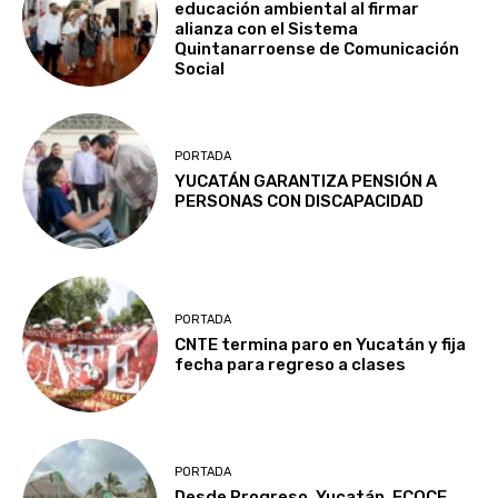
educación ambiental al firmar
alianza con el Sistema
Quintanarroense de Comunicación
Social
PORTADA
YUCATÁN GARANTIZA PENSIÓN A
PERSONAS CON DISCAPACIDAD
PORTADA
CNTE termina paro en Yucatán y fija
fecha para regreso a clases
PORTADA
Desde Progreso, Yucatán, ECOCE