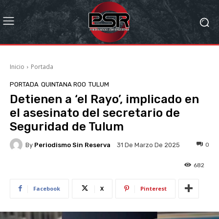
Inicio
Portada
PORTADA
QUINTANA ROO
TULUM
Detienen a ‘el Rayo’, implicado en
el asesinato del secretario de
Seguridad de Tulum
By
Periodismo Sin Reserva
0
31 De Marzo De 2025
682
Facebook
X
Pinterest