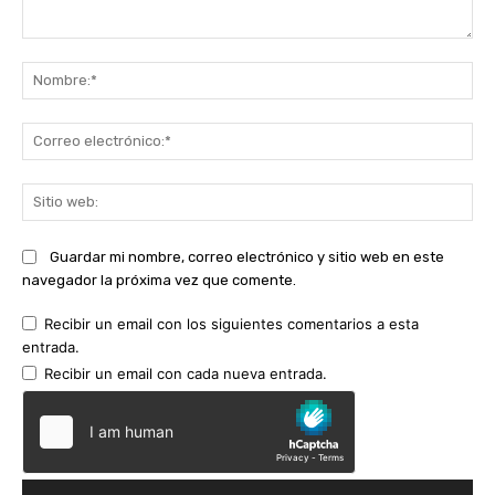
Comentario:
No
Co
ele
Sit
we
Guardar mi nombre, correo electrónico y sitio web en este
navegador la próxima vez que comente.
Recibir un email con los siguientes comentarios a esta
entrada.
Recibir un email con cada nueva entrada.