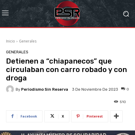
Inicio
Generales
GENERALES
Detienen a “chiapanecos” que
circulaban con carro robado y con
droga
By
Periodismo Sin Reserva
0
3 De Noviembre De 2023
510
Facebook
X
Pinterest