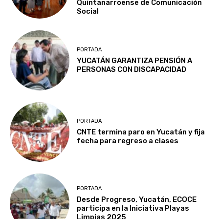
Quintanarroense de Comunicación
Social
PORTADA
YUCATÁN GARANTIZA PENSIÓN A
PERSONAS CON DISCAPACIDAD
PORTADA
CNTE termina paro en Yucatán y fija
fecha para regreso a clases
PORTADA
Desde Progreso, Yucatán, ECOCE
participa en la Iniciativa Playas
Limpias 2025