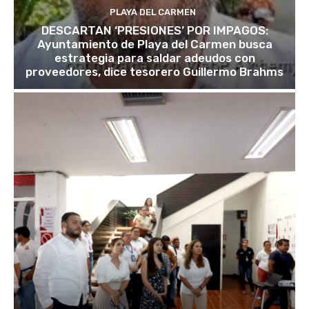
PLAYA DEL CARMEN
DESCARTAN ‘PRESIONES’ POR IMPAGOS:
Ayuntamiento de Playa del Carmen busca
estrategia para saldar adeudos con
proveedores, dice tesorero Guillermo Brahms