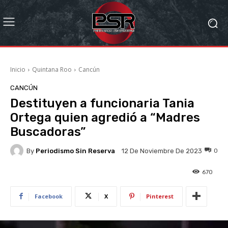
Inicio
Quintana Roo
Cancún
CANCÚN
Destituyen a funcionaria Tania
Ortega quien agredió a “Madres
Buscadoras”
By
Periodismo Sin Reserva
0
12 De Noviembre De 2023
670
Facebook
X
Pinterest