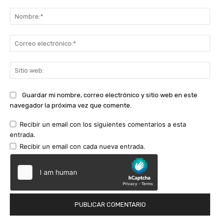
Comentario:
No
Co
ele
Sit
we
Guardar mi nombre, correo electrónico y sitio web en este
navegador la próxima vez que comente.
Recibir un email con los siguientes comentarios a esta
entrada.
Recibir un email con cada nueva entrada.