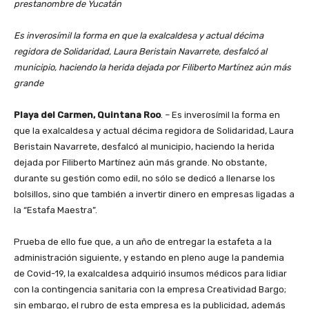
prestanombre de Yucatán
Es inverosímil la forma en que la exalcaldesa y actual décima
regidora de Solidaridad, Laura Beristain Navarrete, desfalcó al
municipio, haciendo la herida dejada por Filiberto Martínez aún más
grande
Playa del Carmen, Quintana Roo
. – Es inverosímil la forma en
que la exalcaldesa y actual décima regidora de Solidaridad, Laura
Beristain Navarrete, desfalcó al municipio, haciendo la herida
dejada por Filiberto Martínez aún más grande. No obstante,
durante su gestión como edil, no sólo se dedicó a llenarse los
bolsillos, sino que también a invertir dinero en empresas ligadas a
la “Estafa Maestra”.
Prueba de ello fue que, a un año de entregar la estafeta a la
administración siguiente, y estando en pleno auge la pandemia
de Covid-19, la exalcaldesa adquirió insumos médicos para lidiar
con la contingencia sanitaria con la empresa Creatividad Bargo;
sin embargo, el rubro de esta empresa es la publicidad, además