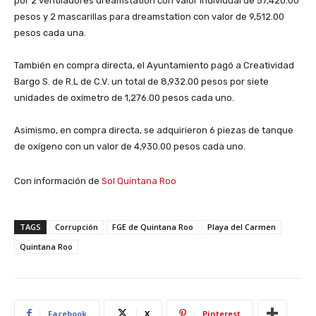
por 2 ventiladores dreamstation con valor individual de 57,420.00
pesos y 2 mascarillas para dreamstation con valor de 9,512.00
pesos cada una.
También en compra directa, el Ayuntamiento pagó a Creatividad
Bargo S. de R.L de C.V. un total de 8,932.00 pesos por siete
unidades de oxímetro de 1,276.00 pesos cada uno.
Asimismo, en compra directa, se adquirieron 6 piezas de tanque
de oxígeno con un valor de 4,930.00 pesos cada uno.
Con información de
Sol Quintana Roo
TAGS
Corrupción
FGE de Quintana Roo
Playa del Carmen
Quintana Roo
Facebook
X
Pinterest