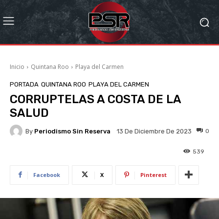
Inicio
Quintana Roo
Playa del Carmen
PORTADA
QUINTANA ROO
PLAYA DEL CARMEN
CORRUPTELAS A COSTA DE LA
SALUD
By
Periodismo Sin Reserva
0
13 De Diciembre De 2023
539
Facebook
X
Pinterest