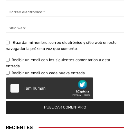
Co
ele
Sit
we
Guardar mi nombre, correo electrónico y sitio web en este
navegador la próxima vez que comente.
Recibir un email con los siguientes comentarios a esta
entrada.
Recibir un email con cada nueva entrada.
RECIENTES