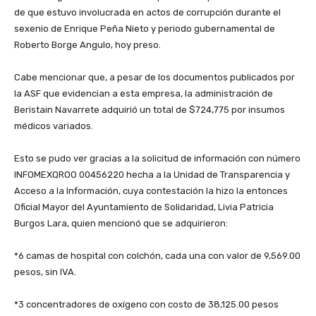
de que estuvo involucrada en actos de corrupción durante el
sexenio de Enrique Peña Nieto y periodo gubernamental de
Roberto Borge Angulo, hoy preso.
Cabe mencionar que, a pesar de los documentos publicados por
la ASF que evidencian a esta empresa, la administración de
Beristain Navarrete adquirió un total de $724,775 por insumos
médicos variados.
Esto se pudo ver gracias a la solicitud de información con número
INFOMEXQROO 00456220 hecha a la Unidad de Transparencia y
Acceso a la Información, cuya contestación la hizo la entonces
Oficial Mayor del Ayuntamiento de Solidaridad, Livia Patricia
Burgos Lara, quien mencionó que se adquirieron:
*6 camas de hospital con colchón, cada una con valor de 9,569.00
pesos, sin IVA.
*3 concentradores de oxígeno con costo de 38,125.00 pesos