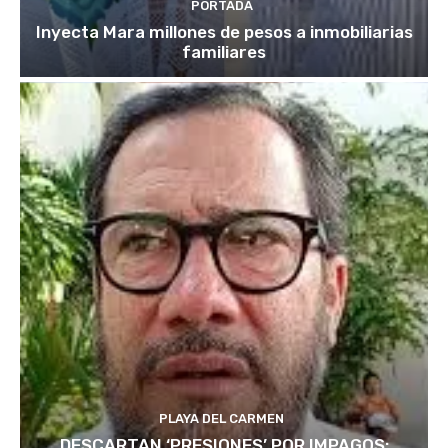
PORTADA
Inyecta Mara millones de pesos a inmobiliarias
familiares
PLAYA DEL CARMEN
DESCARTAN ‘PRESIONES’ POR IMPAGOS: