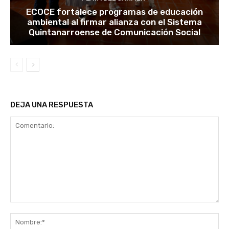
ECOCE fortalece programas de educación
ambiental al firmar alianza con el Sistema
Quintanarroense de Comunicación Social
DEJA UNA RESPUESTA
Comentario:
No